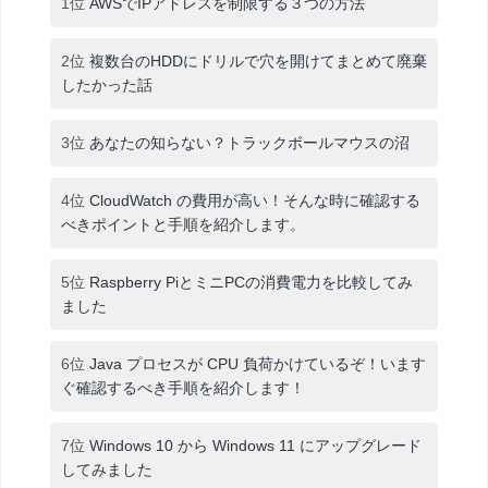
1位
AWSでIPアドレスを制限する３つの方法
2位
複数台のHDDにドリルで穴を開けてまとめて廃棄
したかった話
3位
あなたの知らない？トラックボールマウスの沼
4位
CloudWatch の費用が高い！そんな時に確認する
べきポイントと手順を紹介します。
5位
Raspberry PiとミニPCの消費電力を比較してみ
ました
6位
Java プロセスが CPU 負荷かけているぞ！います
ぐ確認するべき手順を紹介します！
7位
Windows 10 から Windows 11 にアップグレード
してみました