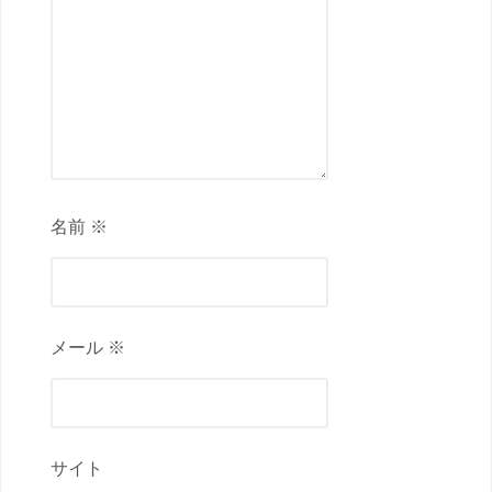
名前 ※
メール ※
サイト