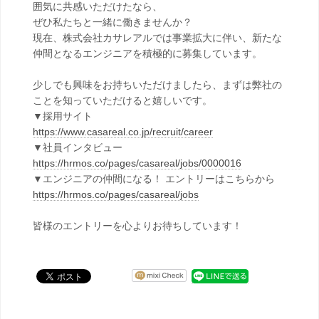
囲気に共感いただけたなら、
ぜひ私たちと一緒に働きませんか？
現在、株式会社カサレアルでは事業拡大に伴い、新たな
仲間となるエンジニアを積極的に募集しています。
少しでも興味をお持ちいただけましたら、まずは弊社の
ことを知っていただけると嬉しいです。
▼採用サイト
https://www.casareal.co.jp/recruit/career
▼社員インタビュー
https://hrmos.co/pages/casareal/jobs/0000016
▼エンジニアの仲間になる！ エントリーはこちらから
https://hrmos.co/pages/casareal/jobs
皆様のエントリーを心よりお待ちしています！