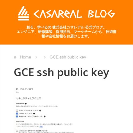
創る、学べるの 株式会社カサレアル 公式ブログ。
エンジニア、研修講師、採用担当、マーケチームから、技術情
報や会社情報をお届けします。
Home
GCE ssh public key
GCE ssh public key