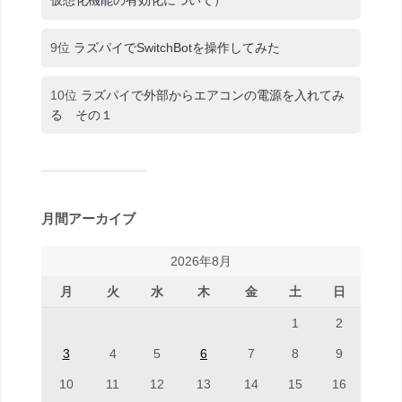
9位
ラズパイでSwitchBotを操作してみた
10位
ラズパイで外部からエアコンの電源を入れてみ
る その１
月間アーカイブ
2026年8月
月
火
水
木
金
土
日
1
2
3
4
5
6
7
8
9
10
11
12
13
14
15
16