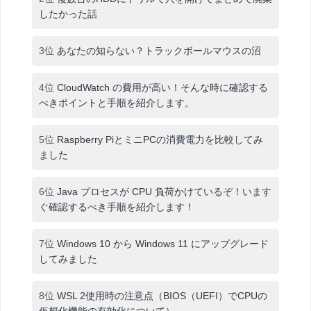
したかった話
3位
あなたの知らない？トラックボールマウスの沼
4位
CloudWatch の費用が高い！そんな時に確認する
べきポイントと手順を紹介します。
5位
Raspberry PiとミニPCの消費電力を比較してみ
ました
6位
Java プロセスが CPU 負荷かけているぞ！います
ぐ確認するべき手順を紹介します！
7位
Windows 10 から Windows 11 にアップグレード
してみました
8位
WSL 2使用時の注意点（BIOS（UEFI）でCPUの
仮想化機能の有効化について）