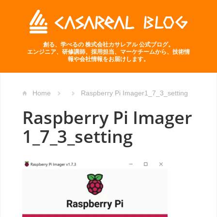
創る、学べるの 株式会社カサレアル 公式ブログ。
エンジニア、研修講師、採用担当、マーケチームから、技術情
報や会社情報をお届けします。
Home
Raspberry Pi Imager1_7_3_setting
Raspberry Pi Imager
1_7_3_setting