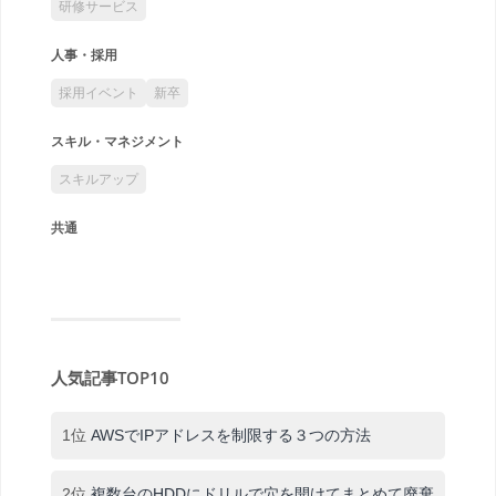
研修サービス
人事・採用
採用イベント
新卒
スキル・マネジメント
スキルアップ
共通
人気記事TOP10
1位
AWSでIPアドレスを制限する３つの方法
2位
複数台のHDDにドリルで穴を開けてまとめて廃棄