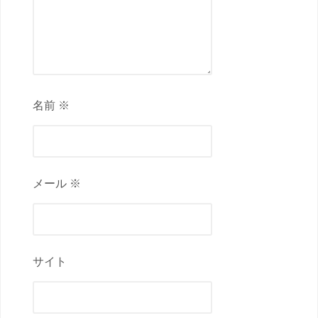
名前 ※
メール ※
サイト