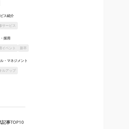
ビス紹介
修サービス
・採用
用イベント
新卒
ル・マネジメント
キルアップ
記事TOP10