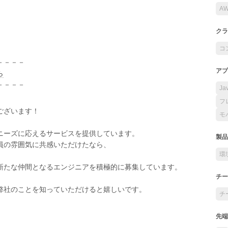
A
クラ
コ
－－－－
アプ
ら
－－－－
Ja
フ
ございます！
モ
ニーズに応えるサービスを提供しています。
製品
員の雰囲気に共感いただけたなら、
環
新たな仲間となるエンジニアを積極的に募集しています。
チー
弊社のことを知っていただけると嬉しいです。
チ
先端