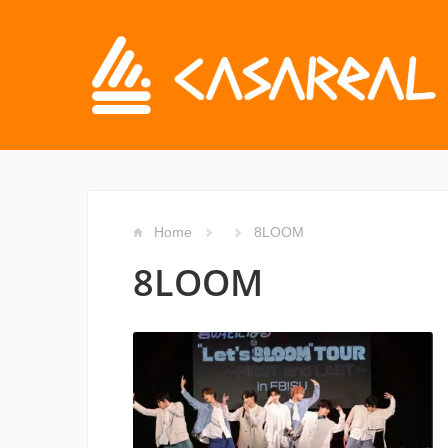
Home
8LOOM
8LOOM