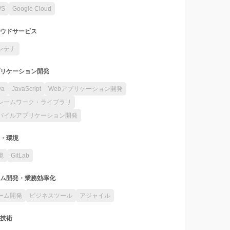
WS
Google Cloud
ウドサービス
ンテナ
リケーション開発
va
JavaScript
Webアプリケーション開発
レームワーク・ライブラリ
バイルアプリケーション開発
・環境
境
GitLab
ム開発・業務効率化
ーム開発
ビジネスツール
アジャイル
技術