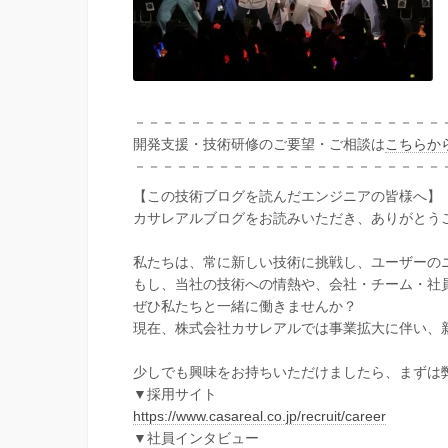
－－－－－－－－－－－－－－－－－－－－－－
開発支援・技術研修のご要望・ご相談は
こちらか
－－－－－－－－－－－－－－－－－－－－－－
【この技術ブログを読んだエンジニアの皆様へ】
カサレアルブログをお読みいただき、ありがとう
私たちは、常に新しい技術に挑戦し、ユーザーの
もし、当社の技術への情熱や、会社・チーム・社
ぜひ私たちと一緒に働きませんか？
現在、株式会社カサレアルでは事業拡大に伴い、
少しでも興味をお持ちいただけましたら、まずは
▼採用サイト
https://www.casareal.co.jp/recruit/career
▼社員インタビュー