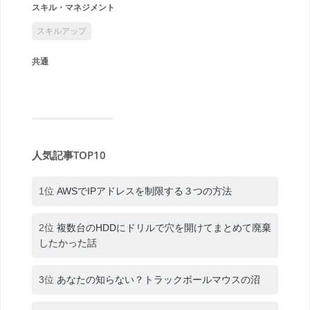
スキル・マネジメント
スキルアップ
共通
人気記事TOP10
1位
AWSでIPアドレスを制限する３つの方法
2位
複数台のHDDにドリルで穴を開けてまとめて廃棄
したかった話
3位
あなたの知らない？トラックボールマウスの沼