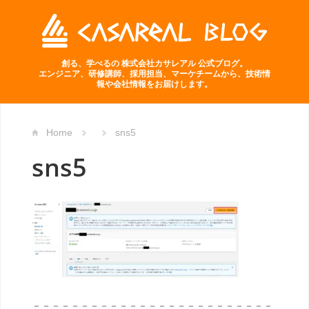
創る、学べるの 株式会社カサレアル 公式ブログ。
エンジニア、研修講師、採用担当、マーケチームから、技術情
報や会社情報をお届けします。
Home
sns5
sns5
－－－－－－－－－－－－－－－－－－－－－－－－－