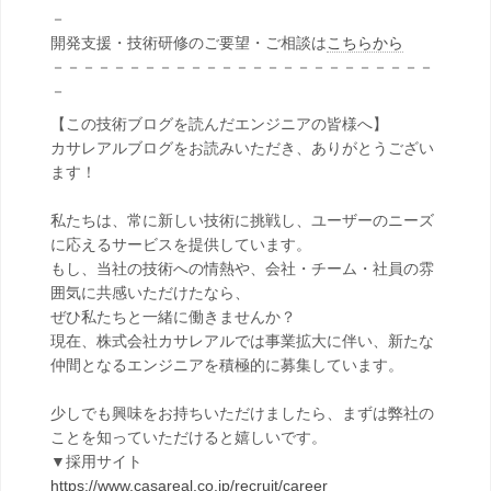
－
開発支援・技術研修のご要望・ご相談は
こちらから
－－－－－－－－－－－－－－－－－－－－－－－－－
－
【この技術ブログを読んだエンジニアの皆様へ】
カサレアルブログをお読みいただき、ありがとうござい
ます！
私たちは、常に新しい技術に挑戦し、ユーザーのニーズ
に応えるサービスを提供しています。
もし、当社の技術への情熱や、会社・チーム・社員の雰
囲気に共感いただけたなら、
ぜひ私たちと一緒に働きませんか？
現在、株式会社カサレアルでは事業拡大に伴い、新たな
仲間となるエンジニアを積極的に募集しています。
少しでも興味をお持ちいただけましたら、まずは弊社の
ことを知っていただけると嬉しいです。
▼採用サイト
https://www.casareal.co.jp/recruit/career