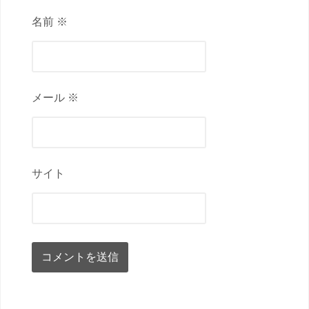
名前 ※
メール ※
サイト