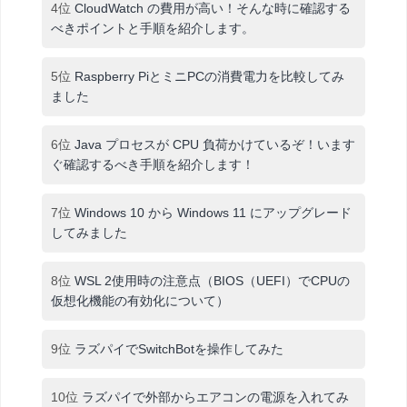
4位
CloudWatch の費用が高い！そんな時に確認する
べきポイントと手順を紹介します。
5位
Raspberry PiとミニPCの消費電力を比較してみ
ました
6位
Java プロセスが CPU 負荷かけているぞ！います
ぐ確認するべき手順を紹介します！
7位
Windows 10 から Windows 11 にアップグレード
してみました
8位
WSL 2使用時の注意点（BIOS（UEFI）でCPUの
仮想化機能の有効化について）
9位
ラズパイでSwitchBotを操作してみた
10位
ラズパイで外部からエアコンの電源を入れてみ