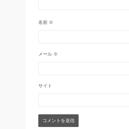
名前 ※
メール ※
サイト