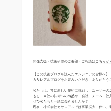
－－－－－－－－－－－－－－－－－－－－－－
開発支援・技術研修のご要望・ご相談は
こちらか
－－－－－－－－－－－－－－－－－－－－－－
【この技術ブログを読んだエンジニアの皆様へ】
カサレアルブログをお読みいただき、ありがとう
私たちは、常に新しい技術に挑戦し、ユーザーの
もし、当社の技術への情熱や、会社・チーム・社
ぜひ私たちと一緒に働きませんか？
現在、株式会社カサレアルでは事業拡大に伴い、