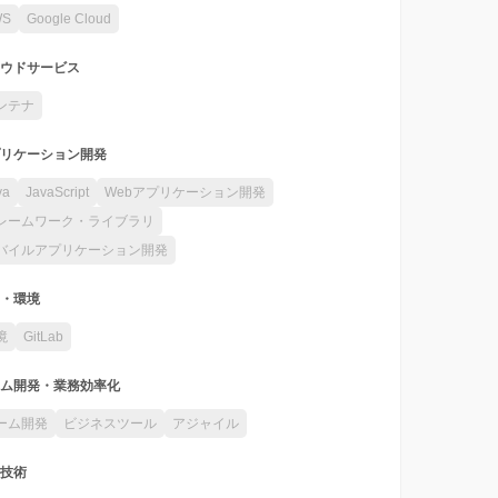
WS
Google Cloud
ウドサービス
ンテナ
リケーション開発
va
JavaScript
Webアプリケーション開発
レームワーク・ライブラリ
バイルアプリケーション開発
・環境
境
GitLab
ム開発・業務効率化
ーム開発
ビジネスツール
アジャイル
技術