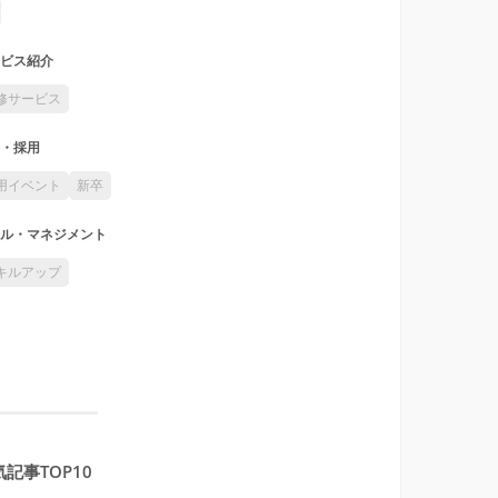
ビス紹介
修サービス
・採用
用イベント
新卒
ル・マネジメント
キルアップ
記事TOP10