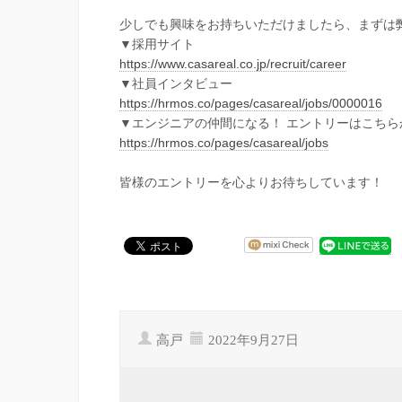
少しでも興味をお持ちいただけましたら、まずは
▼採用サイト
https://www.casareal.co.jp/recruit/career
▼社員インタビュー
https://hrmos.co/pages/casareal/jobs/0000016
▼エンジニアの仲間になる！ エントリーはこちら
https://hrmos.co/pages/casareal/jobs
皆様のエントリーを心よりお待ちしています！
高戸
2022年9月27日