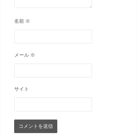
名前 ※
メール ※
サイト