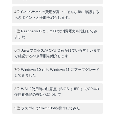
4位
CloudWatch の費用が高い！そんな時に確認する
べきポイントと手順を紹介します。
5位
Raspberry PiとミニPCの消費電力を比較してみ
ました
6位
Java プロセスが CPU 負荷かけているぞ！います
ぐ確認するべき手順を紹介します！
7位
Windows 10 から Windows 11 にアップグレード
してみました
8位
WSL 2使用時の注意点（BIOS（UEFI）でCPUの
仮想化機能の有効化について）
9位
ラズパイでSwitchBotを操作してみた