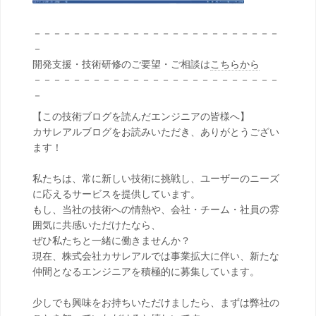
－－－－－－－－－－－－－－－－－－－－－－－－－
－
開発支援・技術研修のご要望・ご相談は
こちらから
－－－－－－－－－－－－－－－－－－－－－－－－－
－
【この技術ブログを読んだエンジニアの皆様へ】
カサレアルブログをお読みいただき、ありがとうござい
ます！
私たちは、常に新しい技術に挑戦し、ユーザーのニーズ
に応えるサービスを提供しています。
もし、当社の技術への情熱や、会社・チーム・社員の雰
囲気に共感いただけたなら、
ぜひ私たちと一緒に働きませんか？
現在、株式会社カサレアルでは事業拡大に伴い、新たな
仲間となるエンジニアを積極的に募集しています。
少しでも興味をお持ちいただけましたら、まずは弊社の