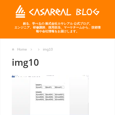
創る、学べるの 株式会社カサレアル 公式ブログ。
エンジニア、研修講師、採用担当、マーケチームから、技術情
報や会社情報をお届けします。
Home
img10
img10