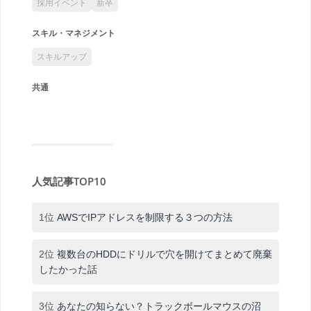
採用イベント
新卒
スキル・マネジメント
スキルアップ
共通
人気記事TOP10
1位
AWSでIPアドレスを制限する３つの方法
2位
複数台のHDDにドリルで穴を開けてまとめて廃棄
したかった話
3位
あなたの知らない？トラックボールマウスの沼