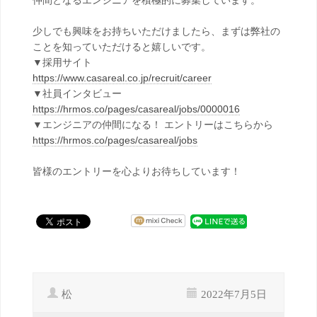
仲間となるエンジニアを積極的に募集しています。
少しでも興味をお持ちいただけましたら、まずは弊社の
ことを知っていただけると嬉しいです。
▼採用サイト
https://www.casareal.co.jp/recruit/career
▼社員インタビュー
https://hrmos.co/pages/casareal/jobs/0000016
▼エンジニアの仲間になる！ エントリーはこちらから
https://hrmos.co/pages/casareal/jobs
皆様のエントリーを心よりお待ちしています！
松
2022年7月5日