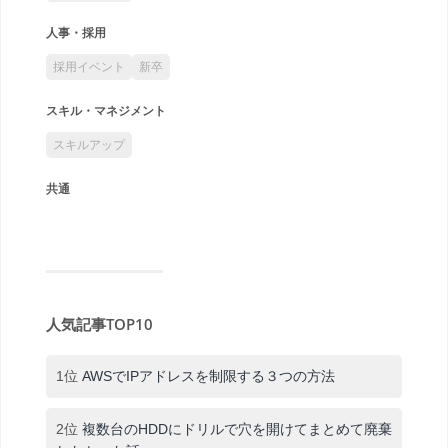
人事・採用
採用イベント
新卒
スキル・マネジメント
スキルアップ
共通
人気記事TOP10
1位
AWSでIPアドレスを制限する３つの方法
2位
複数台のHDDにドリルで穴を開けてまとめて廃棄