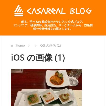
創る、学べるの 株式会社カサレアル 公式ブログ。
エンジニア、研修講師、採用担当、マーケチームから、技術情
報や会社情報をお届けします。
Home
iOS の画像 (1)
iOS の画像 (1)