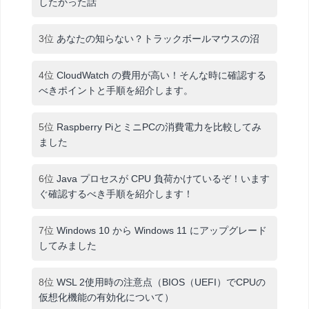
したかった話
3位
あなたの知らない？トラックボールマウスの沼
4位
CloudWatch の費用が高い！そんな時に確認する
べきポイントと手順を紹介します。
5位
Raspberry PiとミニPCの消費電力を比較してみ
ました
6位
Java プロセスが CPU 負荷かけているぞ！います
ぐ確認するべき手順を紹介します！
7位
Windows 10 から Windows 11 にアップグレード
してみました
8位
WSL 2使用時の注意点（BIOS（UEFI）でCPUの
仮想化機能の有効化について）