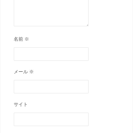
名前 ※
メール ※
サイト