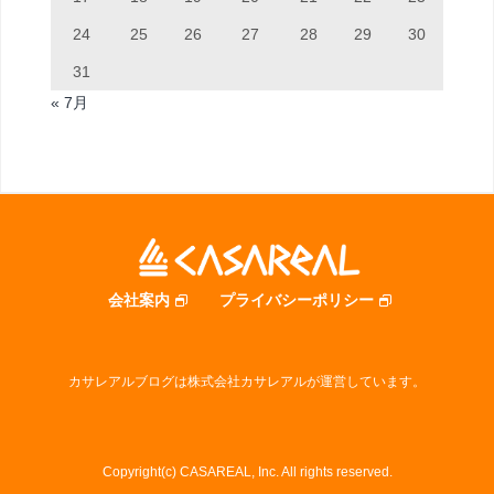
24
25
26
27
28
29
30
31
« 7月
会社案内
プライバシーポリシー
カサレアルブログは株式会社カサレアルが運営しています。
Copyright(c) CASAREAL, Inc. All rights reserved.