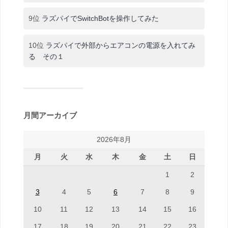
9位
ラズパイでSwitchBotを操作してみた
10位
ラズパイで外部からエアコンの電源を入れてみ
る その１
月間アーカイブ
2026年8月
月
火
水
木
金
土
日
1
2
3
4
5
6
7
8
9
10
11
12
13
14
15
16
17
18
19
20
21
22
23