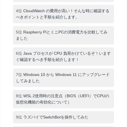
4位
CloudWatch の費用が高い！そんな時に確認する
べきポイントと手順を紹介します。
5位
Raspberry PiとミニPCの消費電力を比較してみ
ました
6位
Java プロセスが CPU 負荷かけているぞ！います
ぐ確認するべき手順を紹介します！
7位
Windows 10 から Windows 11 にアップグレード
してみました
8位
WSL 2使用時の注意点（BIOS（UEFI）でCPUの
仮想化機能の有効化について）
9位
ラズパイでSwitchBotを操作してみた