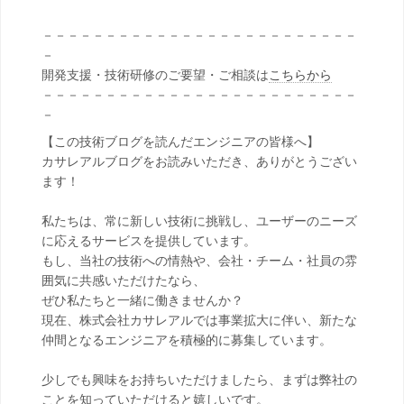
－－－－－－－－－－－－－－－－－－－－－－－－－
－
開発支援・技術研修のご要望・ご相談は
こちらから
－－－－－－－－－－－－－－－－－－－－－－－－－
－
【この技術ブログを読んだエンジニアの皆様へ】
カサレアルブログをお読みいただき、ありがとうござい
ます！
私たちは、常に新しい技術に挑戦し、ユーザーのニーズ
に応えるサービスを提供しています。
もし、当社の技術への情熱や、会社・チーム・社員の雰
囲気に共感いただけたなら、
ぜひ私たちと一緒に働きませんか？
現在、株式会社カサレアルでは事業拡大に伴い、新たな
仲間となるエンジニアを積極的に募集しています。
少しでも興味をお持ちいただけましたら、まずは弊社の
ことを知っていただけると嬉しいです。