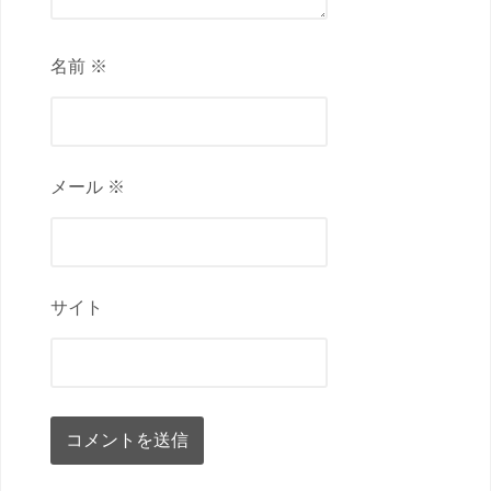
名前 ※
メール ※
サイト