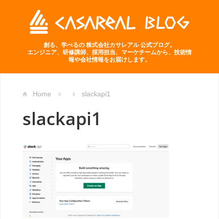
創る、学べるの 株式会社カサレアル 公式ブログ。
エンジニア、研修講師、採用担当、マーケチームから、技術情
報や会社情報をお届けします。
Home
slackapi1
slackapi1