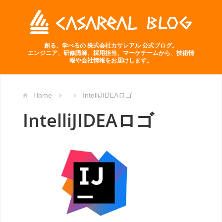
創る、学べるの 株式会社カサレアル 公式ブログ。
エンジニア、研修講師、採用担当、マーケチームから、技術情
報や会社情報をお届けします。
Home
IntelliJIDEAロゴ
IntelliJIDEAロゴ