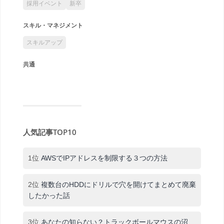
採用イベント
新卒
スキル・マネジメント
スキルアップ
共通
人気記事TOP10
1位
AWSでIPアドレスを制限する３つの方法
2位
複数台のHDDにドリルで穴を開けてまとめて廃棄
したかった話
3位
あなたの知らない？トラックボールマウスの沼