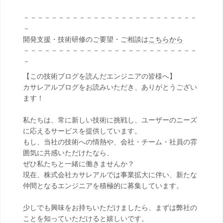
－－－－－－－－－－－－－－－－－－－－－－－－－
－
開発支援・技術研修のご要望・ご相談は
こちらから
－－－－－－－－－－－－－－－－－－－－－－－－－
－
【この技術ブログを読んだエンジニアの皆様へ】
カサレアルブログをお読みいただき、ありがとうござい
ます！
私たちは、常に新しい技術に挑戦し、ユーザーのニーズ
に応えるサービスを提供しています。
もし、当社の技術への情熱や、会社・チーム・社員の雰
囲気に共感いただけたなら、
ぜひ私たちと一緒に働きませんか？
現在、株式会社カサレアルでは事業拡大に伴い、新たな
仲間となるエンジニアを積極的に募集しています。
少しでも興味をお持ちいただけましたら、まずは弊社の
ことを知っていただけると嬉しいです。