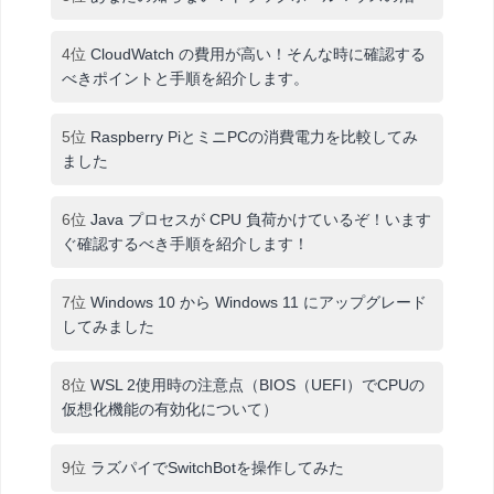
4位
CloudWatch の費用が高い！そんな時に確認する
べきポイントと手順を紹介します。
5位
Raspberry PiとミニPCの消費電力を比較してみ
ました
6位
Java プロセスが CPU 負荷かけているぞ！います
ぐ確認するべき手順を紹介します！
7位
Windows 10 から Windows 11 にアップグレード
してみました
8位
WSL 2使用時の注意点（BIOS（UEFI）でCPUの
仮想化機能の有効化について）
9位
ラズパイでSwitchBotを操作してみた