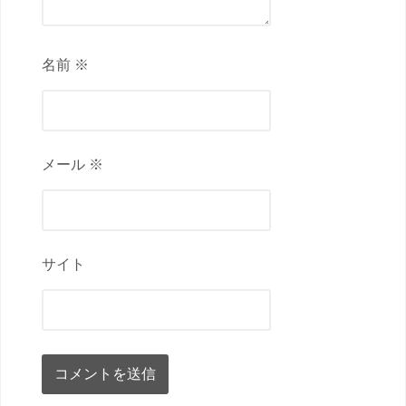
名前 ※
メール ※
サイト