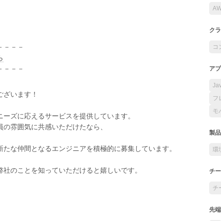
A
クラ
－－－－
コ
ら
－－－－
アプ
Ja
ございます！
フ
モ
ニーズに応えるサービスを提供しています。
員の雰囲気に共感いただけたなら、
製品
新たな仲間となるエンジニアを積極的に募集しています。
環
弊社のことを知っていただけると嬉しいです。
チー
チ
先端