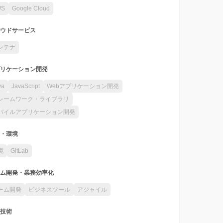
WS
Google Cloud
ウドサービス
ンテナ
リケーション開発
va
JavaScript
Webアプリケーション開発
レームワーク・ライブラリ
バイルアプリケーション開発
・環境
境
GitLab
ム開発・業務効率化
ーム開発
ビジネスツール
アジャイル
技術