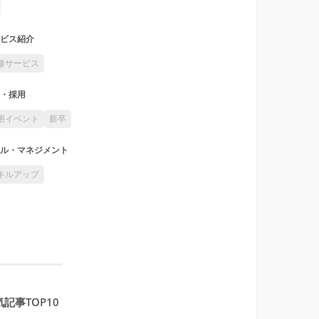
ビス紹介
修サービス
・採用
用イベント
新卒
ル・マネジメント
キルアップ
記事TOP10