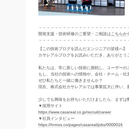
－－－－－－－－－－－－－－－－－－－－－－
開発支援・技術研修のご要望・ご相談は
こちらか
－－－－－－－－－－－－－－－－－－－－－－
【この技術ブログを読んだエンジニアの皆様へ】
カサレアルブログをお読みいただき、ありがとう
私たちは、常に新しい技術に挑戦し、ユーザーの
もし、当社の技術への情熱や、会社・チーム・社
ぜひ私たちと一緒に働きませんか？
現在、株式会社カサレアルでは事業拡大に伴い、
少しでも興味をお持ちいただけましたら、まずは
▼採用サイト
https://www.casareal.co.jp/recruit/career
▼社員インタビュー
https://hrmos.co/pages/casareal/jobs/0000016