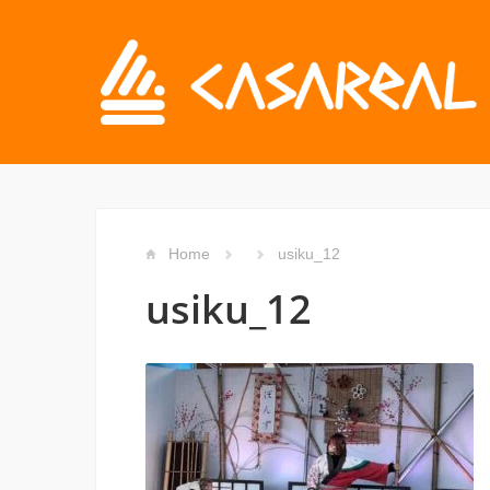
Home
usiku_12
usiku_12