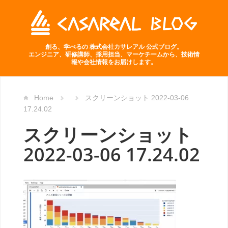
創る、学べるの 株式会社カサレアル 公式ブログ。
エンジニア、研修講師、採用担当、マーケチームから、技術情
報や会社情報をお届けします。
Home
スクリーンショット 2022-03-06
17.24.02
スクリーンショット
2022-03-06 17.24.02