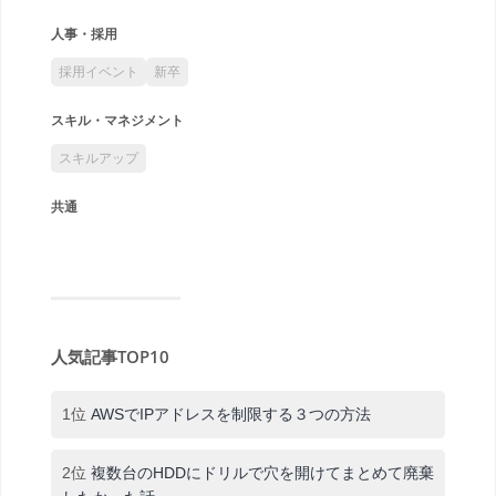
人事・採用
採用イベント
新卒
スキル・マネジメント
スキルアップ
共通
人気記事TOP10
1位
AWSでIPアドレスを制限する３つの方法
2位
複数台のHDDにドリルで穴を開けてまとめて廃棄