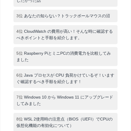
したかった話
3位
あなたの知らない？トラックボールマウスの沼
4位
CloudWatch の費用が高い！そんな時に確認する
べきポイントと手順を紹介します。
5位
Raspberry PiとミニPCの消費電力を比較してみ
ました
6位
Java プロセスが CPU 負荷かけているぞ！います
ぐ確認するべき手順を紹介します！
7位
Windows 10 から Windows 11 にアップグレード
してみました
8位
WSL 2使用時の注意点（BIOS（UEFI）でCPUの
仮想化機能の有効化について）