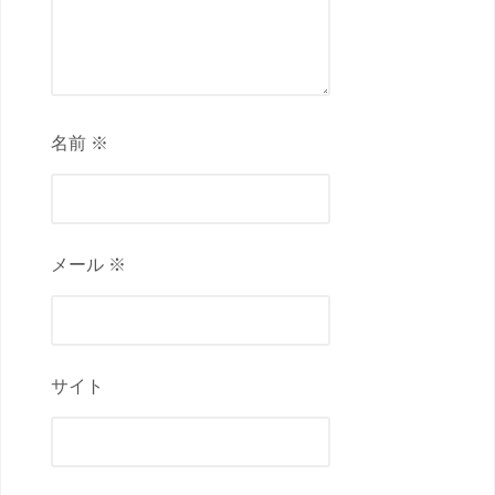
名前 ※
メール ※
サイト