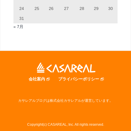
24
25
26
27
28
29
30
31
« 7月
会社案内
プライバシーポリシー
カサレアルブログは株式会社カサレアルが運営しています。
Copyright(c) CASAREAL, Inc. All rights reserved.