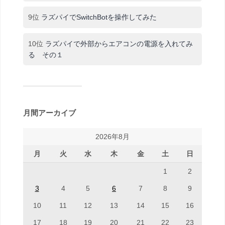
9位
ラズパイでSwitchBotを操作してみた
10位
ラズパイで外部からエアコンの電源を入れてみ
る その１
月間アーカイブ
2026年8月
月
火
水
木
金
土
日
1
2
3
4
5
6
7
8
9
10
11
12
13
14
15
16
17
18
19
20
21
22
23