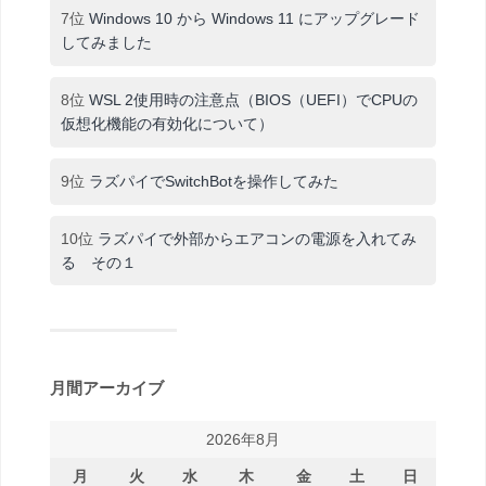
7位
Windows 10 から Windows 11 にアップグレード
してみました
8位
WSL 2使用時の注意点（BIOS（UEFI）でCPUの
仮想化機能の有効化について）
9位
ラズパイでSwitchBotを操作してみた
10位
ラズパイで外部からエアコンの電源を入れてみ
る その１
月間アーカイブ
2026年8月
月
火
水
木
金
土
日