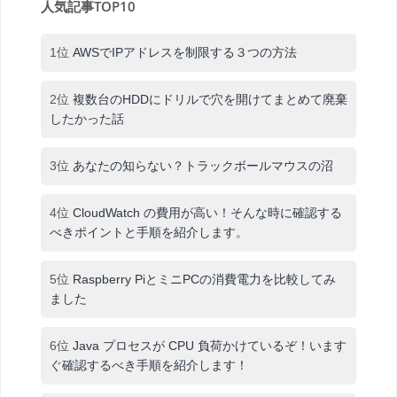
人気記事TOP10
1位
AWSでIPアドレスを制限する３つの方法
2位
複数台のHDDにドリルで穴を開けてまとめて廃棄
したかった話
3位
あなたの知らない？トラックボールマウスの沼
4位
CloudWatch の費用が高い！そんな時に確認する
べきポイントと手順を紹介します。
5位
Raspberry PiとミニPCの消費電力を比較してみ
ました
6位
Java プロセスが CPU 負荷かけているぞ！います
ぐ確認するべき手順を紹介します！