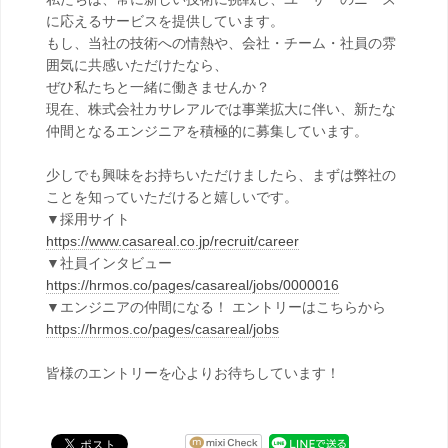
に応えるサービスを提供しています。
もし、当社の技術への情熱や、会社・チーム・社員の雰
囲気に共感いただけたなら、
ぜひ私たちと一緒に働きませんか？
現在、株式会社カサレアルでは事業拡大に伴い、新たな
仲間となるエンジニアを積極的に募集しています。
少しでも興味をお持ちいただけましたら、まずは弊社の
ことを知っていただけると嬉しいです。
▼採用サイト
https://www.casareal.co.jp/recruit/career
▼社員インタビュー
https://hrmos.co/pages/casareal/jobs/0000016
▼エンジニアの仲間になる！ エントリーはこちらから
https://hrmos.co/pages/casareal/jobs
皆様のエントリーを心よりお待ちしています！