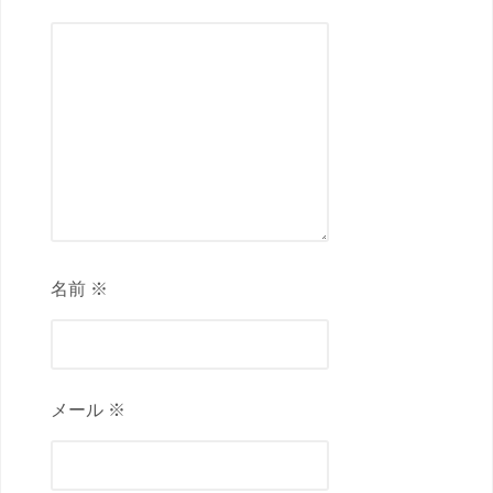
名前 ※
メール ※