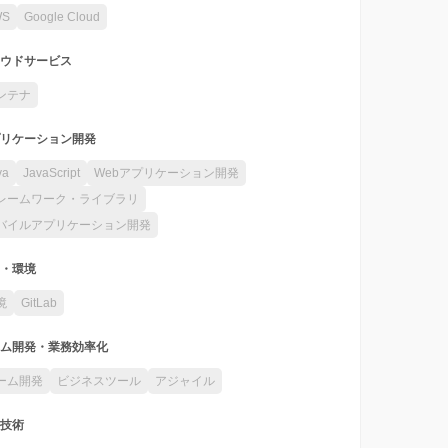
WS
Google Cloud
ウドサービス
ンテナ
リケーション開発
va
JavaScript
Webアプリケーション開発
レームワーク・ライブラリ
バイルアプリケーション開発
・環境
境
GitLab
ム開発・業務効率化
ーム開発
ビジネスツール
アジャイル
技術