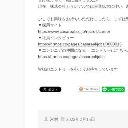
ぜひ私たちと一緒に働きませんか？
現在、株式会社カサレアルでは事業拡大に伴い、
少しでも興味をお持ちいただけましたら、まずは
▼採用サイト
https://www.casareal.co.jp/recruit/career
▼社員インタビュー
https://hrmos.co/pages/casareal/jobs/0000016
▼エンジニアの仲間になる！ エントリーはこちら
https://hrmos.co/pages/casareal/jobs
皆様のエントリーを心よりお待ちしています！
河村
2022年2月15日