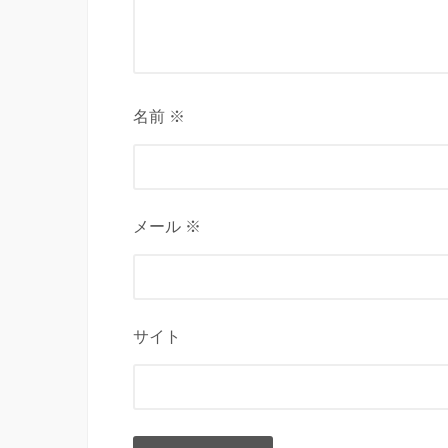
名前 ※
メール ※
サイト