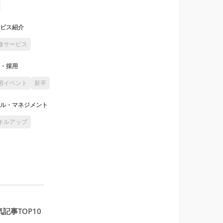
ビス紹介
修サービス
・採用
用イベント
新卒
ル・マネジメント
キルアップ
記事TOP10