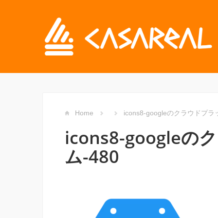
Home
icons8-googleのクラウドプ
icons8-goog
ム-480