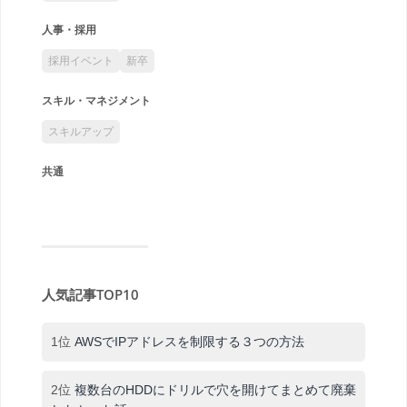
人事・採用
採用イベント
新卒
スキル・マネジメント
スキルアップ
共通
人気記事TOP10
1位
AWSでIPアドレスを制限する３つの方法
2位
複数台のHDDにドリルで穴を開けてまとめて廃棄