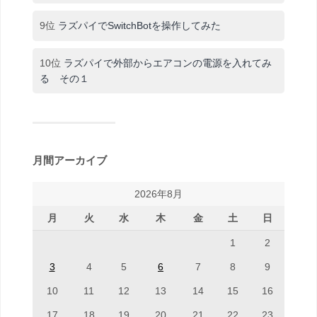
9位
ラズパイでSwitchBotを操作してみた
10位
ラズパイで外部からエアコンの電源を入れてみ
る その１
月間アーカイブ
2026年8月
月
火
水
木
金
土
日
1
2
3
4
5
6
7
8
9
10
11
12
13
14
15
16
17
18
19
20
21
22
23