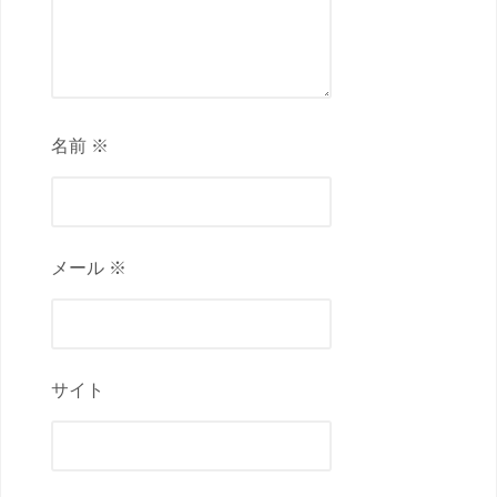
名前 ※
メール ※
サイト