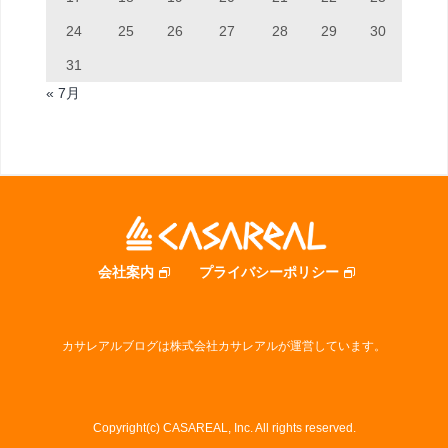
24
25
26
27
28
29
30
31
« 7月
会社案内
プライバシーポリシー
カサレアルブログは株式会社カサレアルが運営しています。
Copyright(c) CASAREAL, Inc. All rights reserved.