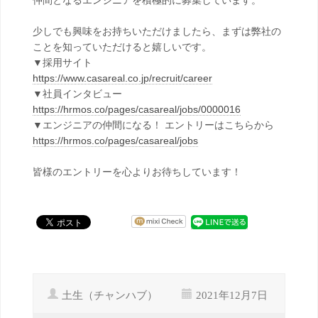
仲間となるエンジニアを積極的に募集しています。
少しでも興味をお持ちいただけましたら、まずは弊社の
ことを知っていただけると嬉しいです。
▼採用サイト
https://www.casareal.co.jp/recruit/career
▼社員インタビュー
https://hrmos.co/pages/casareal/jobs/0000016
▼エンジニアの仲間になる！ エントリーはこちらから
https://hrmos.co/pages/casareal/jobs
皆様のエントリーを心よりお待ちしています！
土生（チャンハブ）
2021年12月7日