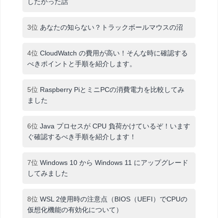
したかった話
3位
あなたの知らない？トラックボールマウスの沼
4位
CloudWatch の費用が高い！そんな時に確認する
べきポイントと手順を紹介します。
5位
Raspberry PiとミニPCの消費電力を比較してみ
ました
6位
Java プロセスが CPU 負荷かけているぞ！います
ぐ確認するべき手順を紹介します！
7位
Windows 10 から Windows 11 にアップグレード
してみました
8位
WSL 2使用時の注意点（BIOS（UEFI）でCPUの
仮想化機能の有効化について）