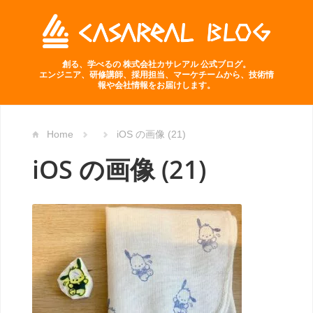
創る、学べるの 株式会社カサレアル 公式ブログ。
エンジニア、研修講師、採用担当、マーケチームから、技術情
報や会社情報をお届けします。
Home
iOS の画像 (21)
iOS の画像 (21)