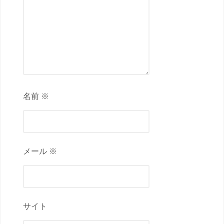
名前 ※
メール ※
サイト