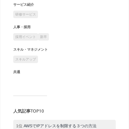
サービス紹介
研修サービス
人事・採用
採用イベント
新卒
スキル・マネジメント
スキルアップ
共通
人気記事TOP10
1位
AWSでIPアドレスを制限する３つの方法