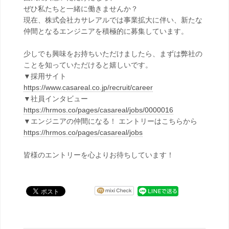
ぜひ私たちと一緒に働きませんか？
現在、株式会社カサレアルでは事業拡大に伴い、新たな
仲間となるエンジニアを積極的に募集しています。
少しでも興味をお持ちいただけましたら、まずは弊社の
ことを知っていただけると嬉しいです。
▼採用サイト
https://www.casareal.co.jp/recruit/career
▼社員インタビュー
https://hrmos.co/pages/casareal/jobs/0000016
▼エンジニアの仲間になる！ エントリーはこちらから
https://hrmos.co/pages/casareal/jobs
皆様のエントリーを心よりお待ちしています！