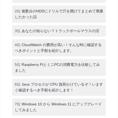
2位
複数台のHDDにドリルで穴を開けてまとめて廃棄
したかった話
3位
あなたの知らない？トラックボールマウスの沼
4位
CloudWatch の費用が高い！そんな時に確認する
べきポイントと手順を紹介します。
5位
Raspberry PiとミニPCの消費電力を比較してみ
ました
6位
Java プロセスが CPU 負荷かけているぞ！います
ぐ確認するべき手順を紹介します！
7位
Windows 10 から Windows 11 にアップグレード
してみました