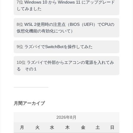
7位
Windows 10 から Windows 11 にアップグレード
してみました
8位
WSL 2使用時の注意点（BIOS（UEFI）でCPUの
仮想化機能の有効化について）
9位
ラズパイでSwitchBotを操作してみた
10位
ラズパイで外部からエアコンの電源を入れてみ
る その１
月間アーカイブ
2026年8月
月
火
水
木
金
土
日