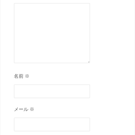
名前 ※
メール ※