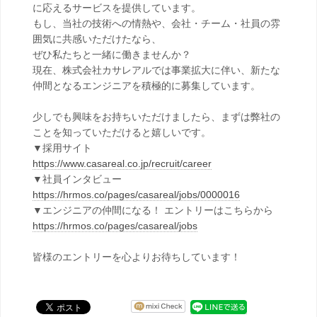
に応えるサービスを提供しています。
もし、当社の技術への情熱や、会社・チーム・社員の雰
囲気に共感いただけたなら、
ぜひ私たちと一緒に働きませんか？
現在、株式会社カサレアルでは事業拡大に伴い、新たな
仲間となるエンジニアを積極的に募集しています。
少しでも興味をお持ちいただけましたら、まずは弊社の
ことを知っていただけると嬉しいです。
▼採用サイト
https://www.casareal.co.jp/recruit/career
▼社員インタビュー
https://hrmos.co/pages/casareal/jobs/0000016
▼エンジニアの仲間になる！ エントリーはこちらから
https://hrmos.co/pages/casareal/jobs
皆様のエントリーを心よりお待ちしています！