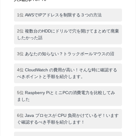
1位
AWSでIPアドレスを制限する３つの方法
2位
複数台のHDDにドリルで穴を開けてまとめて廃棄
したかった話
3位
あなたの知らない？トラックボールマウスの沼
4位
CloudWatch の費用が高い！そんな時に確認する
べきポイントと手順を紹介します。
5位
Raspberry PiとミニPCの消費電力を比較してみ
ました
6位
Java プロセスが CPU 負荷かけているぞ！います
ぐ確認するべき手順を紹介します！