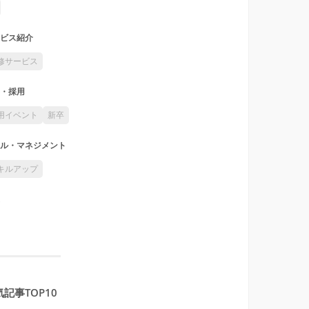
ビス紹介
修サービス
・採用
用イベント
新卒
ル・マネジメント
キルアップ
記事TOP10