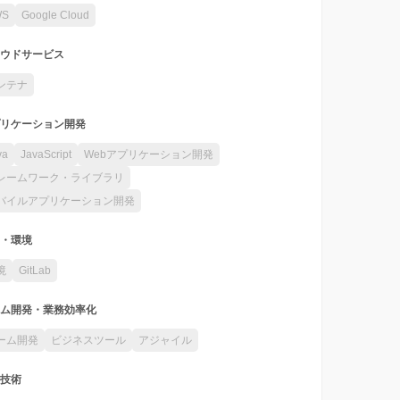
WS
Google Cloud
ウドサービス
ンテナ
リケーション開発
va
JavaScript
Webアプリケーション開発
レームワーク・ライブラリ
バイルアプリケーション開発
・環境
境
GitLab
ム開発・業務効率化
ーム開発
ビジネスツール
アジャイル
技術