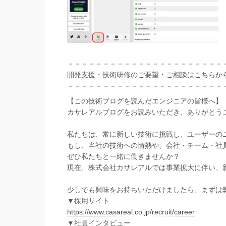
－－－－－－－－－－－－－－－－－－－－－－
開発支援・技術研修のご要望・ご相談は
こちらか
－－－－－－－－－－－－－－－－－－－－－－
【この技術ブログを読んだエンジニアの皆様へ】
カサレアルブログをお読みいただき、ありがとう
私たちは、常に新しい技術に挑戦し、ユーザーの
もし、当社の技術への情熱や、会社・チーム・社
ぜひ私たちと一緒に働きませんか？
現在、株式会社カサレアルでは事業拡大に伴い、
少しでも興味をお持ちいただけましたら、まずは
▼採用サイト
https://www.casareal.co.jp/recruit/career
▼社員インタビュー