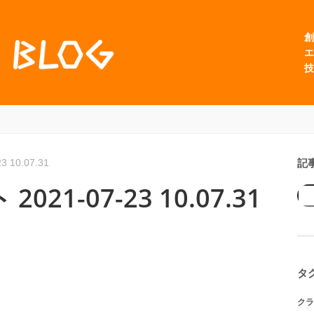
創
エ
技
記
10.07.31
1-07-23 10.07.31
タ
クラ