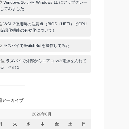
位
Windows 10 から Windows 11 にアップグレー
してみました
位
WSL 2使用時の注意点（BIOS（UEFI）でCPU
仮想化機能の有効化について）
位
ラズパイでSwitchBotを操作してみた
0位
ラズパイで外部からエアコンの電源を入れて
る その１
間アーカイブ
2026年8月
月
火
水
木
金
土
日