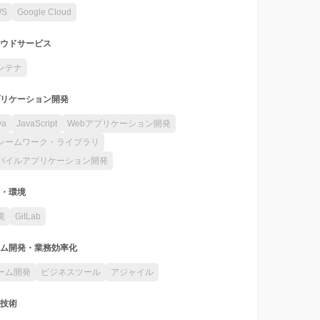
WS
Google Cloud
ウドサービス
ンテナ
リケーション開発
va
JavaScript
Webアプリケーション開発
レームワーク・ライブラリ
バイルアプリケーション開発
・環境
境
GitLab
ム開発・業務効率化
ーム開発
ビジネスツール
アジャイル
技術