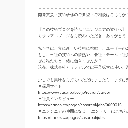
－－－－－－－－－－－－－－－－－－－－－－
開発支援・技術研修のご要望・ご相談は
こちらか
－－－－－－－－－－－－－－－－－－－－－－
【この技術ブログを読んだエンジニアの皆様へ】
カサレアルブログをお読みいただき、ありがとう
私たちは、常に新しい技術に挑戦し、ユーザーの
もし、当社の技術への情熱や、会社・チーム・社
ぜひ私たちと一緒に働きませんか？
現在、株式会社カサレアルでは事業拡大に伴い、
少しでも興味をお持ちいただけましたら、まずは
▼採用サイト
https://www.casareal.co.jp/recruit/career
▼社員インタビュー
https://hrmos.co/pages/casareal/jobs/0000016
▼エンジニアの仲間になる！ エントリーはこちら
https://hrmos.co/pages/casareal/jobs