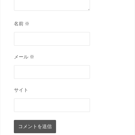
名前 ※
メール ※
サイト