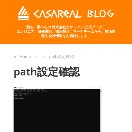
創る、学べるの 株式会社カサレアル 公式ブログ。
エンジニア、研修講師、採用担当、マーケチームから、技術情
報や会社情報をお届けします。
Home
path設定確認
path設定確認