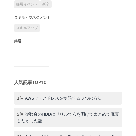
採用イベント
新卒
スキル・マネジメント
スキルアップ
共通
人気記事TOP10
1位
AWSでIPアドレスを制限する３つの方法
2位
複数台のHDDにドリルで穴を開けてまとめて廃棄
したかった話