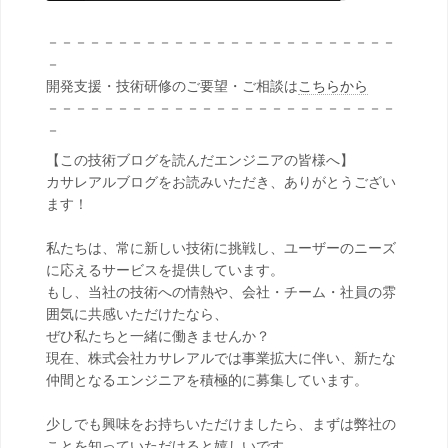
－－－－－－－－－－－－－－－－－－－－－－－－－
－
開発支援・技術研修のご要望・ご相談は
こちらから
－－－－－－－－－－－－－－－－－－－－－－－－－
－
【この技術ブログを読んだエンジニアの皆様へ】
カサレアルブログをお読みいただき、ありがとうござい
ます！
私たちは、常に新しい技術に挑戦し、ユーザーのニーズ
に応えるサービスを提供しています。
もし、当社の技術への情熱や、会社・チーム・社員の雰
囲気に共感いただけたなら、
ぜひ私たちと一緒に働きませんか？
現在、株式会社カサレアルでは事業拡大に伴い、新たな
仲間となるエンジニアを積極的に募集しています。
少しでも興味をお持ちいただけましたら、まずは弊社の
ことを知っていただけると嬉しいです。