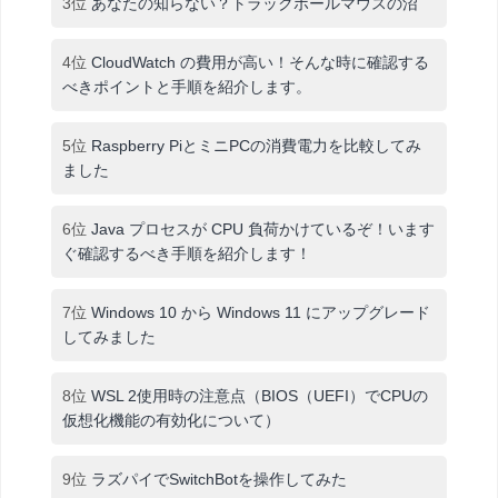
3位
あなたの知らない？トラックボールマウスの沼
4位
CloudWatch の費用が高い！そんな時に確認する
べきポイントと手順を紹介します。
5位
Raspberry PiとミニPCの消費電力を比較してみ
ました
6位
Java プロセスが CPU 負荷かけているぞ！います
ぐ確認するべき手順を紹介します！
7位
Windows 10 から Windows 11 にアップグレード
してみました
8位
WSL 2使用時の注意点（BIOS（UEFI）でCPUの
仮想化機能の有効化について）
9位
ラズパイでSwitchBotを操作してみた