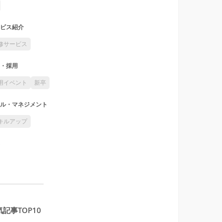
ビス紹介
修サービス
・採用
用イベント
新卒
ル・マネジメント
キルアップ
記事TOP10