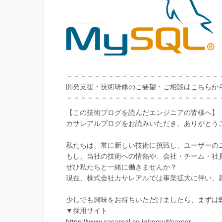
－－－－－－－－－－－－－－－－－－－－－－
開発支援・技術研修のご要望・ご相談は
こちらか
－－－－－－－－－－－－－－－－－－－－－－
【この技術ブログを読んだエンジニアの皆様へ】
カサレアルブログをお読みいただき、ありがとう
私たちは、常に新しい技術に挑戦し、ユーザーの
もし、当社の技術への情熱や、会社・チーム・社
ぜひ私たちと一緒に働きませんか？
現在、株式会社カサレアルでは事業拡大に伴い、
少しでも興味をお持ちいただけましたら、まずは
▼採用サイト
https://www.casareal.co.jp/recruit/career