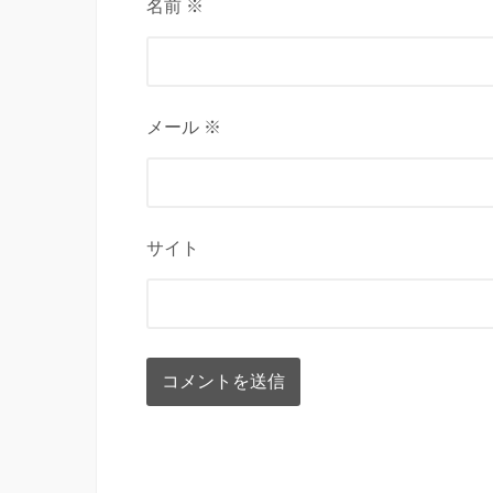
名前 ※
メール ※
サイト