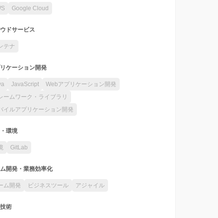
WS
Google Cloud
ウドサービス
ンテナ
リケーション開発
va
JavaScript
Webアプリケーション開発
レームワーク・ライブラリ
バイルアプリケーション開発
・環境
境
GitLab
ム開発・業務効率化
ーム開発
ビジネスツール
アジャイル
技術