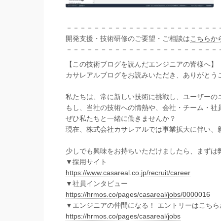
－－－－－－－－－－－－－－－－－－－－－－
開発支援・技術研修のご要望・ご相談は
こちらか
－－－－－－－－－－－－－－－－－－－－－－
【この技術ブログを読んだエンジニアの皆様へ】
カサレアルブログをお読みいただき、ありがとう
私たちは、常に新しい技術に挑戦し、ユーザーの
もし、当社の技術への情熱や、会社・チーム・社
ぜひ私たちと一緒に働きませんか？
現在、株式会社カサレアルでは事業拡大に伴い、
少しでも興味をお持ちいただけましたら、まずは
▼採用サイト
https://www.casareal.co.jp/recruit/career
▼社員インタビュー
https://hrmos.co/pages/casareal/jobs/0000016
▼エンジニアの仲間になる！ エントリーはこちら
https://hrmos.co/pages/casareal/jobs