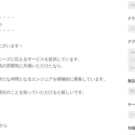
A
－－－－
クラ
ら
コ
－－－－
アプ
ございます！
Ja
ニーズに応えるサービスを提供しています。
フ
員の雰囲気に共感いただけたなら、
モ
新たな仲間となるエンジニアを積極的に募集しています。
製品
環
弊社のことを知っていただけると嬉しいです。
チー
チ
から
先端