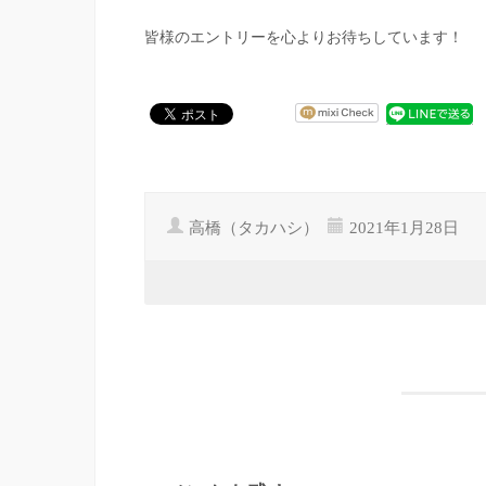
皆様のエントリーを心よりお待ちしています！
高橋（タカハシ）
2021年1月28日