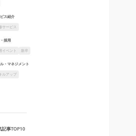
ビス紹介
修サービス
・採用
用イベント
新卒
ル・マネジメント
キルアップ
記事TOP10