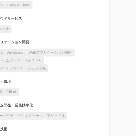
WS
Google Cloud
ウドサービス
ンテナ
リケーション開発
va
JavaScript
Webアプリケーション開発
レームワーク・ライブラリ
バイルアプリケーション開発
・環境
境
GitLab
ム開発・業務効率化
ーム開発
ビジネスツール
アジャイル
技術