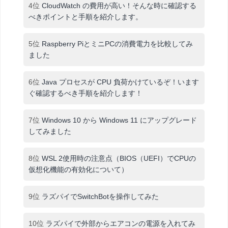
4位
CloudWatch の費用が高い！そんな時に確認する
べきポイントと手順を紹介します。
5位
Raspberry PiとミニPCの消費電力を比較してみ
ました
6位
Java プロセスが CPU 負荷かけているぞ！います
ぐ確認するべき手順を紹介します！
7位
Windows 10 から Windows 11 にアップグレード
してみました
8位
WSL 2使用時の注意点（BIOS（UEFI）でCPUの
仮想化機能の有効化について）
9位
ラズパイでSwitchBotを操作してみた
10位
ラズパイで外部からエアコンの電源を入れてみ