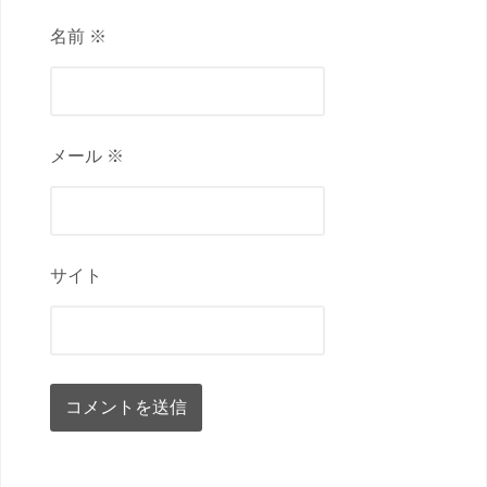
名前 ※
メール ※
サイト