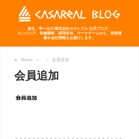
創る、学べるの 株式会社カサレアル 公式ブログ。
エンジニア、研修講師、採用担当、マーケチームから、技術情
報や会社情報をお届けします。
Home
会員追加
会員追加
－－－－－－－－－－－－－－－－－－－－－－－－－