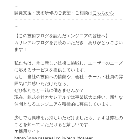
－
開発支援・技術研修のご要望・ご相談は
こちらから
－－－－－－－－－－－－－－－－－－－－－－－－－
－
【この技術ブログを読んだエンジニアの皆様へ】
カサレアルブログをお読みいただき、ありがとうござい
ます！
私たちは、常に新しい技術に挑戦し、ユーザーのニーズ
に応えるサービスを提供しています。
もし、当社の技術への情熱や、会社・チーム・社員の雰
囲気に共感いただけたなら、
ぜひ私たちと一緒に働きませんか？
現在、株式会社カサレアルでは事業拡大に伴い、新たな
仲間となるエンジニアを積極的に募集しています。
少しでも興味をお持ちいただけましたら、まずは弊社の
ことを知っていただけると嬉しいです。
▼採用サイト
https://www.casareal.co.jp/recruit/career