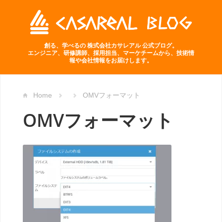
創る、学べるの 株式会社カサレアル 公式ブログ。
エンジニア、研修講師、採用担当、マーケチームから、技術情
報や会社情報をお届けします。
Home
OMVフォーマット
OMVフォーマット