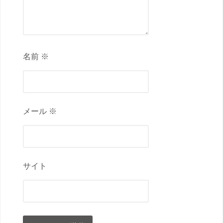
名前 ※
メール ※
サイト