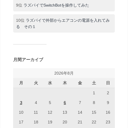
9位
ラズパイでSwitchBotを操作してみた
10位
ラズパイで外部からエアコンの電源を入れてみ
る その１
月間アーカイブ
2026年8月
月
火
水
木
金
土
日
1
2
3
4
5
6
7
8
9
10
11
12
13
14
15
16
17
18
19
20
21
22
23