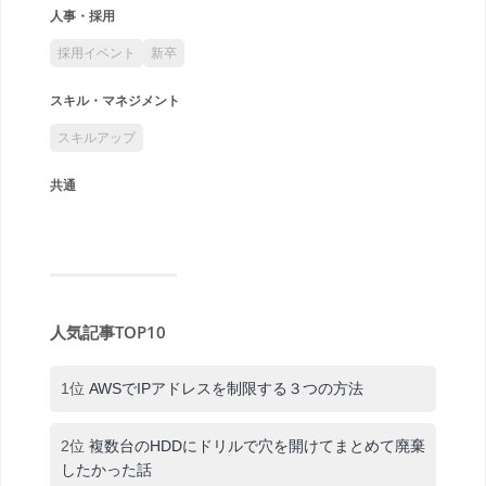
人事・採用
採用イベント
新卒
スキル・マネジメント
スキルアップ
共通
人気記事TOP10
1位
AWSでIPアドレスを制限する３つの方法
2位
複数台のHDDにドリルで穴を開けてまとめて廃棄
したかった話