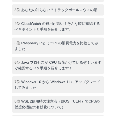
3位
あなたの知らない？トラックボールマウスの沼
4位
CloudWatch の費用が高い！そんな時に確認する
べきポイントと手順を紹介します。
5位
Raspberry PiとミニPCの消費電力を比較してみ
ました
6位
Java プロセスが CPU 負荷かけているぞ！います
ぐ確認するべき手順を紹介します！
7位
Windows 10 から Windows 11 にアップグレード
してみました
8位
WSL 2使用時の注意点（BIOS（UEFI）でCPUの
仮想化機能の有効化について）