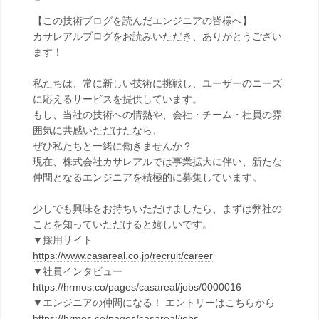
【この技術ブログを読んだエンジニアの皆様へ】
カサレアルブログをお読みいただき、ありがとうござい
ます！
私たちは、常に新しい技術に挑戦し、ユーザーのニーズ
に応えるサービスを提供しています。
もし、当社の技術への情熱や、会社・チーム・社員の雰
囲気に共感いただけたなら、
ぜひ私たちと一緒に働きませんか？
現在、株式会社カサレアルでは事業拡大に伴い、新たな
仲間となるエンジニアを積極的に募集しています。
少しでも興味をお持ちいただけましたら、まずは弊社の
ことを知っていただけると嬉しいです。
▼採用サイト
https://www.casareal.co.jp/recruit/career
▼社員インタビュー
https://hrmos.co/pages/casareal/jobs/0000016
▼エンジニアの仲間になる！ エントリーはこちらから
https://hrmos.co/pages/casareal/jobs