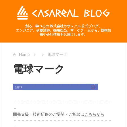
創る、学べるの 株式会社カサレアル 公式ブログ。
エンジニア、研修講師、採用担当、マーケチームから、技術情
報や会社情報をお届けします。
Home
電球マーク
電球マーク
－－－－－－－－－－－－－－－－－－－－－－－－－
－
開発支援・技術研修のご要望・ご相談は
こちらから
－－－－－－－－－－－－－－－－－－－－－－－－－
－