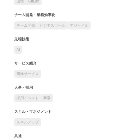
環境
GitLab
チーム開発・業務効率化
チーム開発
ビジネスツール
アジャイル
先端技術
AI
サービス紹介
研修サービス
人事・採用
採用イベント
新卒
スキル・マネジメント
スキルアップ
共通