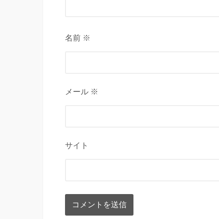
名前 ※
メール ※
サイト