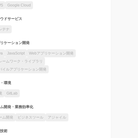
WS
Google Cloud
ウドサービス
ンテナ
リケーション開発
va
JavaScript
Webアプリケーション開発
レームワーク・ライブラリ
バイルアプリケーション開発
・環境
境
GitLab
ム開発・業務効率化
ーム開発
ビジネスツール
アジャイル
技術