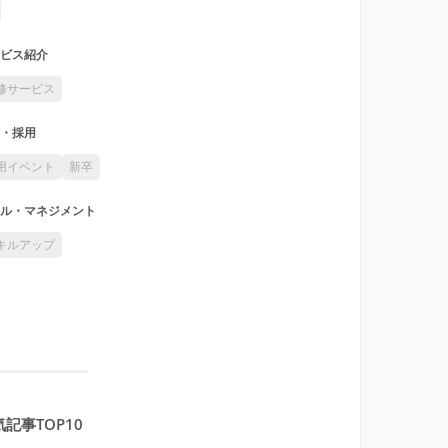
ビス紹介
修サービス
・採用
用イベント
新卒
ル・マネジメント
キルアップ
記事TOP10