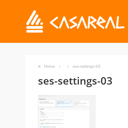
Home
ses-settings-03
ses-settings-03