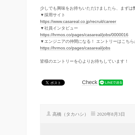
少しでも興味をお持ちいただけましたら、まずは
▼採用サイト
https://www.casareal.co.jp/recruit/career
▼社員インタビュー
https://hrmos.co/pages/casareal/jobs/0000016
▼エンジニアの仲間になる！ エントリーはこちら
https://hrmos.co/pages/casareal/jobs
皆様のエントリーを心よりお待ちしています！
Check
高橋（タカハシ）
2020年8月3日