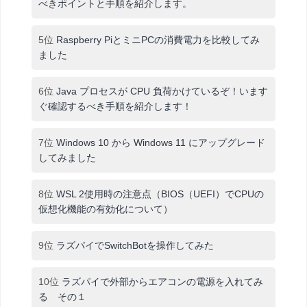
べきポイントと手順を紹介します。
5位
Raspberry PiとミニPCの消費電力を比較してみ
ました
6位
Java プロセスが CPU 負荷かけているぞ！います
ぐ確認するべき手順を紹介します！
7位
Windows 10 から Windows 11 にアップグレード
してみました
8位
WSL 2使用時の注意点（BIOS（UEFI）でCPUの
仮想化機能の有効化について）
9位
ラズパイでSwitchBotを操作してみた
10位
ラズパイで外部からエアコンの電源を入れてみ
る その１