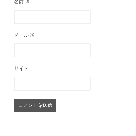
名前 ※
メール ※
サイト