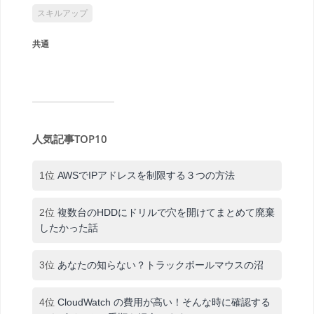
スキルアップ
共通
人気記事TOP10
1位
AWSでIPアドレスを制限する３つの方法
2位
複数台のHDDにドリルで穴を開けてまとめて廃棄
したかった話
3位
あなたの知らない？トラックボールマウスの沼
4位
CloudWatch の費用が高い！そんな時に確認する