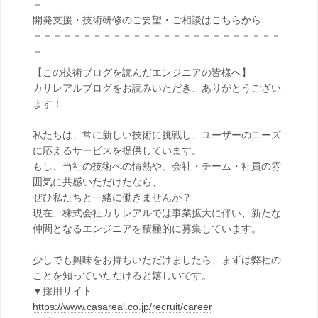
－
開発支援・技術研修のご要望・ご相談は
こちらから
－－－－－－－－－－－－－－－－－－－－－－－－－
－
【この技術ブログを読んだエンジニアの皆様へ】
カサレアルブログをお読みいただき、ありがとうござい
ます！
私たちは、常に新しい技術に挑戦し、ユーザーのニーズ
に応えるサービスを提供しています。
もし、当社の技術への情熱や、会社・チーム・社員の雰
囲気に共感いただけたなら、
ぜひ私たちと一緒に働きませんか？
現在、株式会社カサレアルでは事業拡大に伴い、新たな
仲間となるエンジニアを積極的に募集しています。
少しでも興味をお持ちいただけましたら、まずは弊社の
ことを知っていただけると嬉しいです。
▼採用サイト
https://www.casareal.co.jp/recruit/career