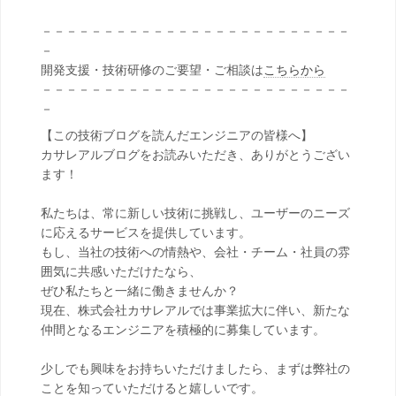
－－－－－－－－－－－－－－－－－－－－－－－－－
－
開発支援・技術研修のご要望・ご相談は
こちらから
－－－－－－－－－－－－－－－－－－－－－－－－－
－
【この技術ブログを読んだエンジニアの皆様へ】
カサレアルブログをお読みいただき、ありがとうござい
ます！
私たちは、常に新しい技術に挑戦し、ユーザーのニーズ
に応えるサービスを提供しています。
もし、当社の技術への情熱や、会社・チーム・社員の雰
囲気に共感いただけたなら、
ぜひ私たちと一緒に働きませんか？
現在、株式会社カサレアルでは事業拡大に伴い、新たな
仲間となるエンジニアを積極的に募集しています。
少しでも興味をお持ちいただけましたら、まずは弊社の
ことを知っていただけると嬉しいです。