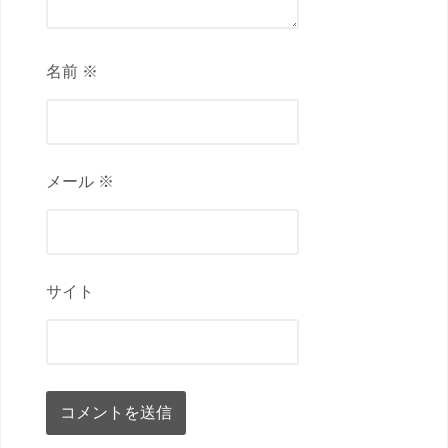
名前 ※
メール ※
サイト