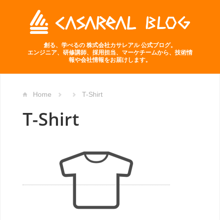
創る、学べるの 株式会社カサレアル 公式ブログ。
エンジニア、研修講師、採用担当、マーケチームから、技術情
報や会社情報をお届けします。
Home
T-Shirt
T-Shirt