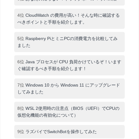
4位
CloudWatch の費用が高い！そんな時に確認する
べきポイントと手順を紹介します。
5位
Raspberry PiとミニPCの消費電力を比較してみ
ました
6位
Java プロセスが CPU 負荷かけているぞ！います
ぐ確認するべき手順を紹介します！
7位
Windows 10 から Windows 11 にアップグレード
してみました
8位
WSL 2使用時の注意点（BIOS（UEFI）でCPUの
仮想化機能の有効化について）
9位
ラズパイでSwitchBotを操作してみた