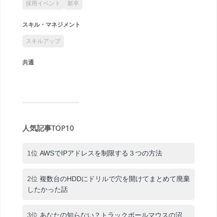
採用イベント
新卒
スキル・マネジメント
スキルアップ
共通
人気記事TOP10
1位
AWSでIPアドレスを制限する３つの方法
2位
複数台のHDDにドリルで穴を開けてまとめて廃棄
したかった話
3位
あなたの知らない？トラックボールマウスの沼