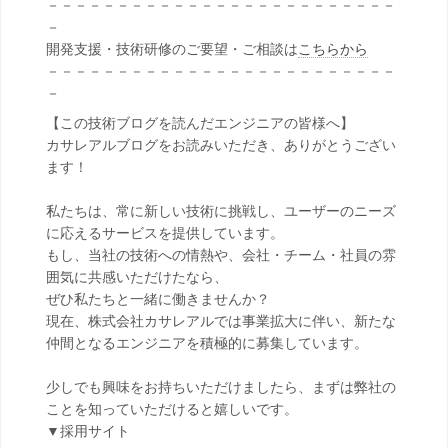
－－－－－－－－－－－－－－－－－－－－－－－－－
－
開発支援・技術研修のご要望・ご相談は
こちらから
－－－－－－－－－－－－－－－－－－－－－－－－－
－
【この技術ブログを読んだエンジニアの皆様へ】
カサレアルブログをお読みいただき、ありがとうござい
ます！
私たちは、常に新しい技術に挑戦し、ユーザーのニーズ
に応えるサービスを提供しています。
もし、当社の技術への情熱や、会社・チーム・社員の雰
囲気に共感いただけたなら、
ぜひ私たちと一緒に働きませんか？
現在、株式会社カサレアルでは事業拡大に伴い、新たな
仲間となるエンジニアを積極的に募集しています。
少しでも興味をお持ちいただけましたら、まずは弊社の
ことを知っていただけると嬉しいです。
▼採用サイト