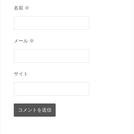
名前 ※
メール ※
サイト