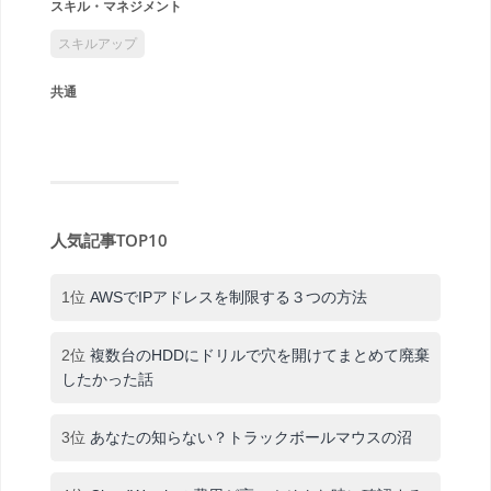
スキル・マネジメント
スキルアップ
共通
人気記事TOP10
1位
AWSでIPアドレスを制限する３つの方法
2位
複数台のHDDにドリルで穴を開けてまとめて廃棄
したかった話
3位
あなたの知らない？トラックボールマウスの沼