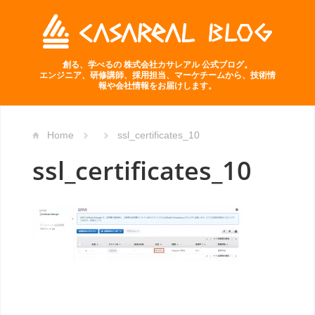
創る、学べるの 株式会社カサレアル 公式ブログ。
エンジニア、研修講師、採用担当、マーケチームから、技術情
報や会社情報をお届けします。
Home
ssl_certificates_10
ssl_certificates_10