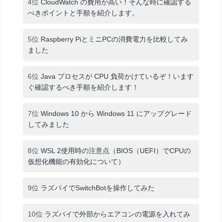
4位
CloudWatch の費用が高い！そんな時に確認する
べきポイントと手順を紹介します。
5位
Raspberry PiとミニPCの消費電力を比較してみ
ました
6位
Java プロセスが CPU 負荷かけているぞ！います
ぐ確認するべき手順を紹介します！
7位
Windows 10 から Windows 11 にアップグレード
してみました
8位
WSL 2使用時の注意点（BIOS（UEFI）でCPUの
仮想化機能の有効化について）
9位
ラズパイでSwitchBotを操作してみた
10位
ラズパイで外部からエアコンの電源を入れてみ