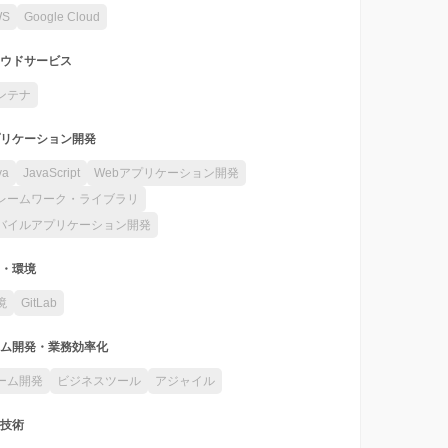
WS
Google Cloud
ウドサービス
ンテナ
リケーション開発
va
JavaScript
Webアプリケーション開発
レームワーク・ライブラリ
バイルアプリケーション開発
・環境
境
GitLab
ム開発・業務効率化
ーム開発
ビジネスツール
アジャイル
技術