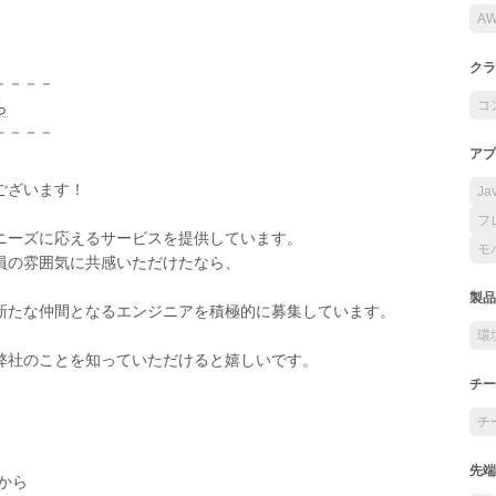
A
クラ
－－－－
コ
ら
－－－－
アプ
ございます！
Ja
フ
ニーズに応えるサービスを提供しています。
モ
員の雰囲気に共感いただけたなら、
製品
新たな仲間となるエンジニアを積極的に募集しています。
環
弊社のことを知っていただけると嬉しいです。
チー
チ
先端
から