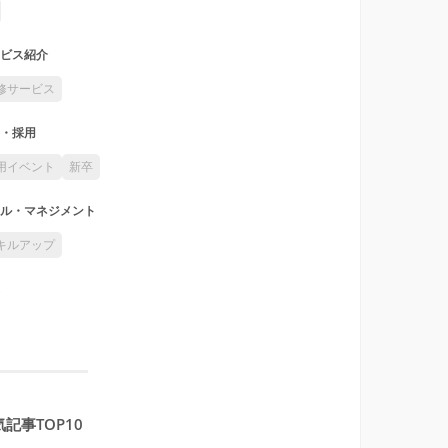
ビス紹介
修サービス
・採用
用イベント
新卒
ル・マネジメント
キルアップ
記事TOP10