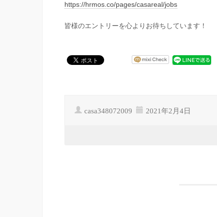
https://hrmos.co/pages/casareal/jobs
皆様のエントリーを心よりお待ちしています！
casa348072009
2021年2月4日