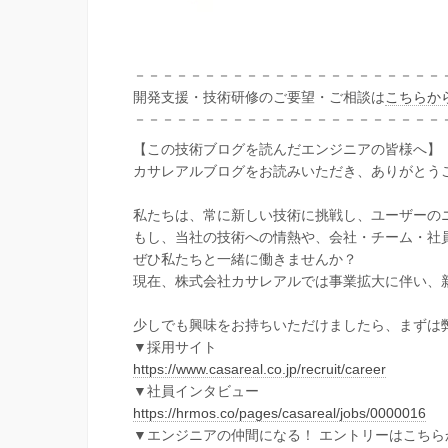
－－－－－－－－－－－－－－－－－－－－－－
開発支援・技術研修のご要望・ご相談は
こちらか
－－－－－－－－－－－－－－－－－－－－－－
【この技術ブログを読んだエンジニアの皆様へ】
カサレアルブログをお読みいただき、ありがとう
私たちは、常に新しい技術に挑戦し、ユーザーの
もし、当社の技術への情熱や、会社・チーム・社
ぜひ私たちと一緒に働きませんか？
現在、株式会社カサレアルでは事業拡大に伴い、
少しでも興味をお持ちいただけましたら、まずは
▼採用サイト
https://www.casareal.co.jp/recruit/career
▼社員インタビュー
https://hrmos.co/pages/casareal/jobs/0000016
▼エンジニアの仲間になる！ エントリーはこちら