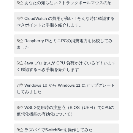
3位
あなたの知らない？トラックボールマウスの沼
4位
CloudWatch の費用が高い！そんな時に確認する
べきポイントと手順を紹介します。
5位
Raspberry PiとミニPCの消費電力を比較してみ
ました
6位
Java プロセスが CPU 負荷かけているぞ！います
ぐ確認するべき手順を紹介します！
7位
Windows 10 から Windows 11 にアップグレード
してみました
8位
WSL 2使用時の注意点（BIOS（UEFI）でCPUの
仮想化機能の有効化について）
9位
ラズパイでSwitchBotを操作してみた