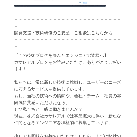
－－－－－－－－－－－－－－－－－－－－－－－－－
－
開発支援・技術研修のご要望・ご相談は
こちらから
－－－－－－－－－－－－－－－－－－－－－－－－－
－
【この技術ブログを読んだエンジニアの皆様へ】
カサレアルブログをお読みいただき、ありがとうござい
ます！
私たちは、常に新しい技術に挑戦し、ユーザーのニーズ
に応えるサービスを提供しています。
もし、当社の技術への情熱や、会社・チーム・社員の雰
囲気に共感いただけたなら、
ぜひ私たちと一緒に働きませんか？
現在、株式会社カサレアルでは事業拡大に伴い、新たな
仲間となるエンジニアを積極的に募集しています。
少しでも興味をお持ちいただけましたら、まずは弊社の