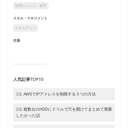
採用イベント
新卒
スキル・マネジメント
スキルアップ
共通
人気記事TOP10
1位
AWSでIPアドレスを制限する３つの方法
2位
複数台のHDDにドリルで穴を開けてまとめて廃棄
したかった話