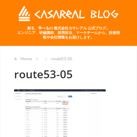
創る、学べるの 株式会社カサレアル 公式ブログ。
エンジニア、研修講師、採用担当、マーケチームから、技術情
報や会社情報をお届けします。
Home
route53-05
route53-05