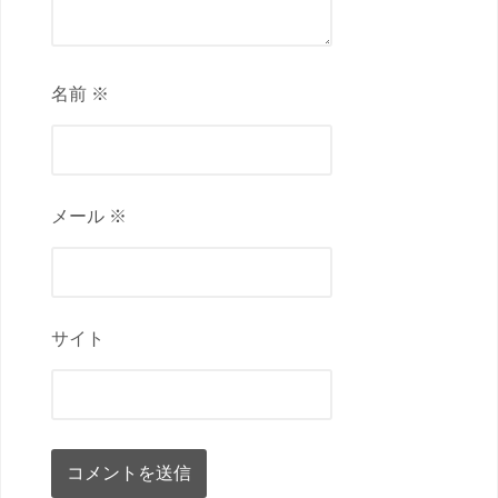
名前 ※
メール ※
サイト