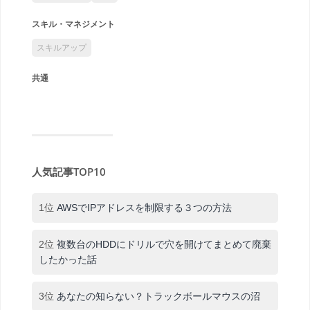
スキル・マネジメント
スキルアップ
共通
人気記事TOP10
1位
AWSでIPアドレスを制限する３つの方法
2位
複数台のHDDにドリルで穴を開けてまとめて廃棄
したかった話
3位
あなたの知らない？トラックボールマウスの沼