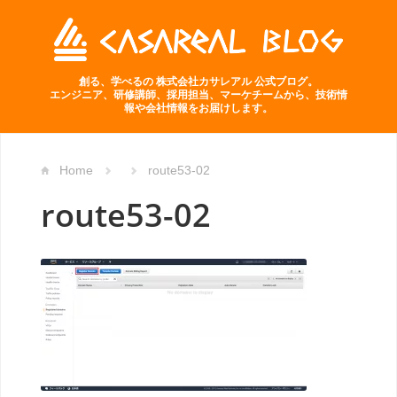
創る、学べるの 株式会社カサレアル 公式ブログ。
エンジニア、研修講師、採用担当、マーケチームから、技術情
報や会社情報をお届けします。
Home
route53-02
route53-02