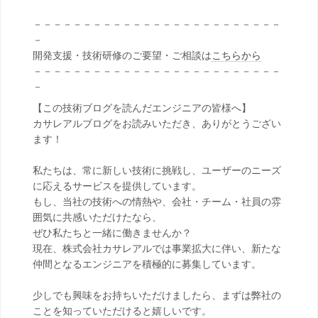
－－－－－－－－－－－－－－－－－－－－－－－－－
－
開発支援・技術研修のご要望・ご相談は
こちらから
－－－－－－－－－－－－－－－－－－－－－－－－－
－
【この技術ブログを読んだエンジニアの皆様へ】
カサレアルブログをお読みいただき、ありがとうござい
ます！
私たちは、常に新しい技術に挑戦し、ユーザーのニーズ
に応えるサービスを提供しています。
もし、当社の技術への情熱や、会社・チーム・社員の雰
囲気に共感いただけたなら、
ぜひ私たちと一緒に働きませんか？
現在、株式会社カサレアルでは事業拡大に伴い、新たな
仲間となるエンジニアを積極的に募集しています。
少しでも興味をお持ちいただけましたら、まずは弊社の
ことを知っていただけると嬉しいです。