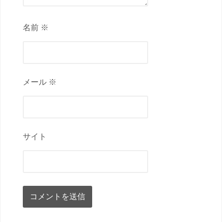
名前 ※
メール ※
サイト