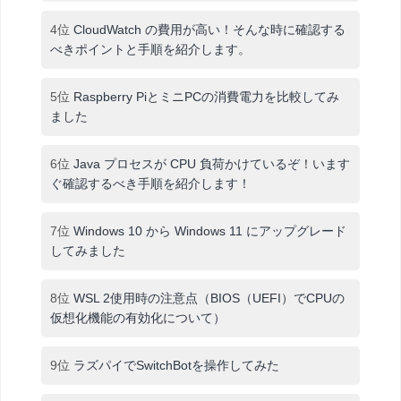
4位
CloudWatch の費用が高い！そんな時に確認する
べきポイントと手順を紹介します。
5位
Raspberry PiとミニPCの消費電力を比較してみ
ました
6位
Java プロセスが CPU 負荷かけているぞ！います
ぐ確認するべき手順を紹介します！
7位
Windows 10 から Windows 11 にアップグレード
してみました
8位
WSL 2使用時の注意点（BIOS（UEFI）でCPUの
仮想化機能の有効化について）
9位
ラズパイでSwitchBotを操作してみた