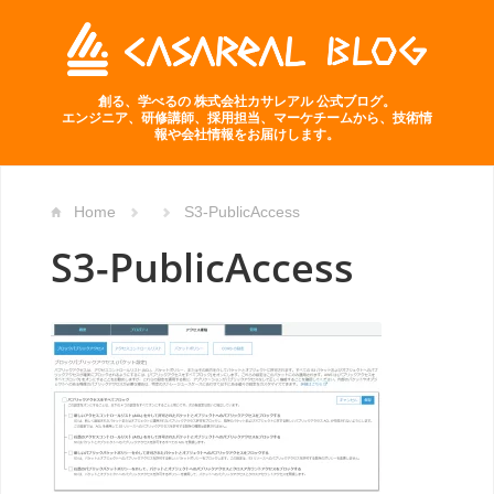
創る、学べるの 株式会社カサレアル 公式ブログ。
エンジニア、研修講師、採用担当、マーケチームから、技術情
報や会社情報をお届けします。
Home
S3-PublicAccess
S3-PublicAccess