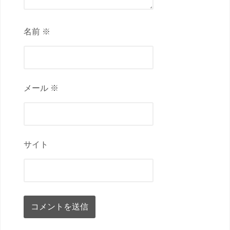
名前 ※
メール ※
サイト