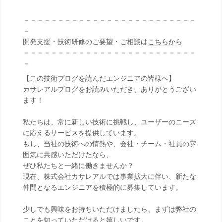
－－－－－－－－－－－－－－－－－－－－－－－－－
－
開発支援・技術研修のご要望・ご相談は
こちらから
－－－－－－－－－－－－－－－－－－－－－－－－－
－
【この技術ブログを読んだエンジニアの皆様へ】
カサレアルブログをお読みいただき、ありがとうござい
ます！
私たちは、常に新しい技術に挑戦し、ユーザーのニーズ
に応えるサービスを提供しています。
もし、当社の技術への情熱や、会社・チーム・社員の雰
囲気に共感いただけたなら、
ぜひ私たちと一緒に働きませんか？
現在、株式会社カサレアルでは事業拡大に伴い、新たな
仲間となるエンジニアを積極的に募集しています。
少しでも興味をお持ちいただけましたら、まずは弊社の
ことを知っていただけると嬉しいです。