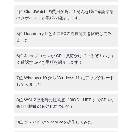
4位
CloudWatch の費用が高い！そんな時に確認する
べきポイントと手順を紹介します。
5位
Raspberry PiとミニPCの消費電力を比較してみ
ました
6位
Java プロセスが CPU 負荷かけているぞ！います
ぐ確認するべき手順を紹介します！
7位
Windows 10 から Windows 11 にアップグレード
してみました
8位
WSL 2使用時の注意点（BIOS（UEFI）でCPUの
仮想化機能の有効化について）
9位
ラズパイでSwitchBotを操作してみた