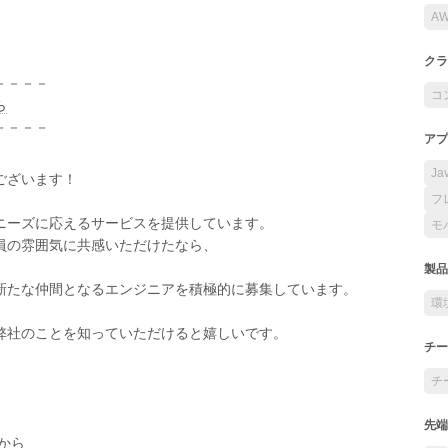
A
クラ
－－－－
コ
ら
－－－－
アプ
Ja
ございます！
フ
ニーズに応えるサービスを提供しています。
モ
員の雰囲気に共感いただけたなら、
製品
新たな仲間となるエンジニアを積極的に募集しています。
環
弊社のことを知っていただけると嬉しいです。
チー
チ
先端
から