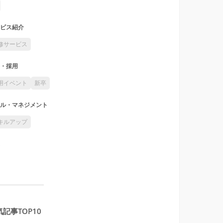
ビス紹介
修サービス
・採用
用イベント
新卒
ル・マネジメント
キルアップ
記事TOP10