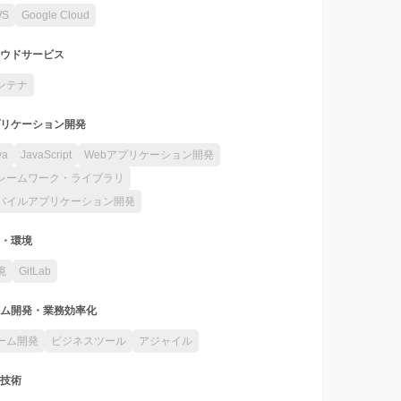
WS
Google Cloud
ウドサービス
ンテナ
リケーション開発
va
JavaScript
Webアプリケーション開発
レームワーク・ライブラリ
バイルアプリケーション開発
・環境
境
GitLab
ム開発・業務効率化
ーム開発
ビジネスツール
アジャイル
技術