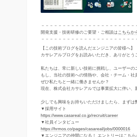
－－－－－－－－－－－－－－－－－－－－－－
開発支援・技術研修のご要望・ご相談は
こちらか
－－－－－－－－－－－－－－－－－－－－－－
【この技術ブログを読んだエンジニアの皆様へ】
カサレアルブログをお読みいただき、ありがとう
私たちは、常に新しい技術に挑戦し、ユーザーの
もし、当社の技術への情熱や、会社・チーム・社
ぜひ私たちと一緒に働きませんか？
現在、株式会社カサレアルでは事業拡大に伴い、
少しでも興味をお持ちいただけましたら、まずは
▼採用サイト
https://www.casareal.co.jp/recruit/career
▼社員インタビュー
https://hrmos.co/pages/casareal/jobs/0000016
▼エンジニアの仲間になる！ エントリーはこちら