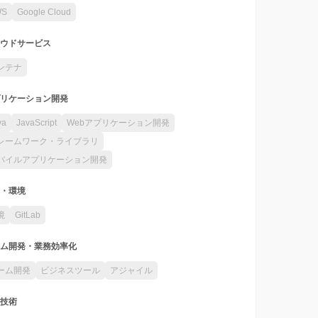
WS
Google Cloud
ウドサービス
ンテナ
リケーション開発
va
JavaScript
Webアプリケーション開発
レームワーク・ライブラリ
バイルアプリケーション開発
・環境
境
GitLab
ム開発・業務効率化
ーム開発
ビジネスツール
アジャイル
技術