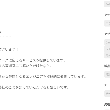
A
クラ
コ
－－－－
ら
アプ
－－－－
Ja
フ
ございます！
モ
ニーズに応えるサービスを提供しています。
員の雰囲気に共感いただけたなら、
製品
環
新たな仲間となるエンジニアを積極的に募集しています。
チー
弊社のことを知っていただけると嬉しいです。
チ
先端