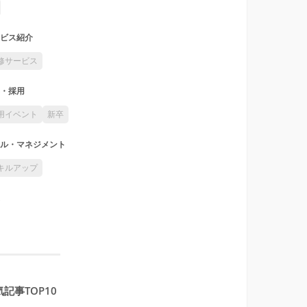
ビス紹介
修サービス
・採用
用イベント
新卒
ル・マネジメント
キルアップ
記事TOP10