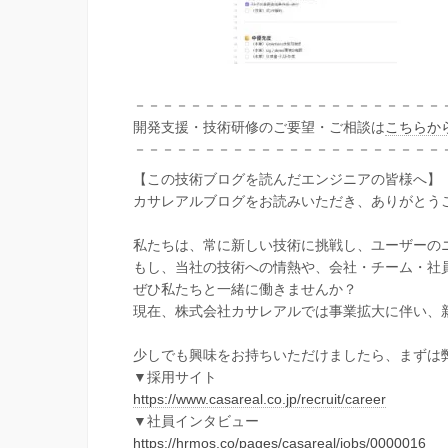
－－－－－－－－－－－－－－－－－－－－－－
開発支援・技術研修のご要望・ご相談は
こちらか
－－－－－－－－－－－－－－－－－－－－－－
【この技術ブログを読んだエンジニアの皆様へ】
カサレアルブログをお読みいただき、ありがとう
私たちは、常に新しい技術に挑戦し、ユーザーの
もし、当社の技術への情熱や、会社・チーム・社
ぜひ私たちと一緒に働きませんか？
現在、株式会社カサレアルでは事業拡大に伴い、
少しでも興味をお持ちいただけましたら、まずは
▼採用サイト
https://www.casareal.co.jp/recruit/career
▼社員インタビュー
https://hrmos.co/pages/casareal/jobs/0000016