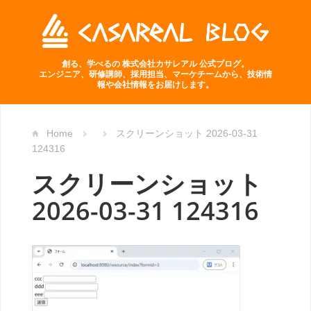
創る、学べるの 株式会社カサレアル 公式ブログ。
エンジニア、研修講師、採用担当、マーケチームから、技術情
報や会社情報をお届けします。
Home
スクリーンショット 2026-03-31
124316
スクリーンショット
2026-03-31 124316