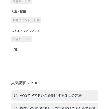
研修サービス
人事・採用
採用イベント
新卒
スキル・マネジメント
スキルアップ
共通
人気記事TOP10
1位
AWSでIPアドレスを制限する３つの方法
2位
複数台のHDDにドリルで穴を開けてまとめて廃棄