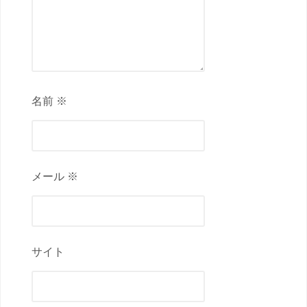
名前 ※
メール ※
サイト