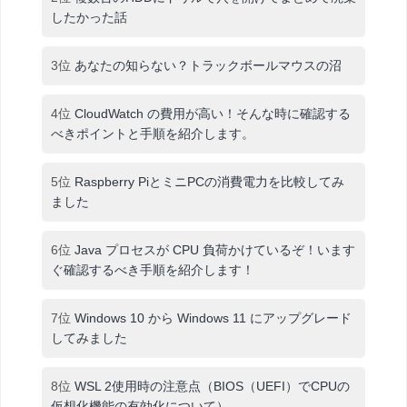
したかった話
3位
あなたの知らない？トラックボールマウスの沼
4位
CloudWatch の費用が高い！そんな時に確認する
べきポイントと手順を紹介します。
5位
Raspberry PiとミニPCの消費電力を比較してみ
ました
6位
Java プロセスが CPU 負荷かけているぞ！います
ぐ確認するべき手順を紹介します！
7位
Windows 10 から Windows 11 にアップグレード
してみました
8位
WSL 2使用時の注意点（BIOS（UEFI）でCPUの
仮想化機能の有効化について）