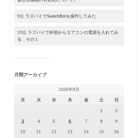
9位
ラズパイでSwitchBotを操作してみた
10位
ラズパイで外部からエアコンの電源を入れてみ
る その１
月間アーカイブ
2026年8月
月
火
水
木
金
土
日
1
2
3
4
5
6
7
8
9
10
11
12
13
14
15
16