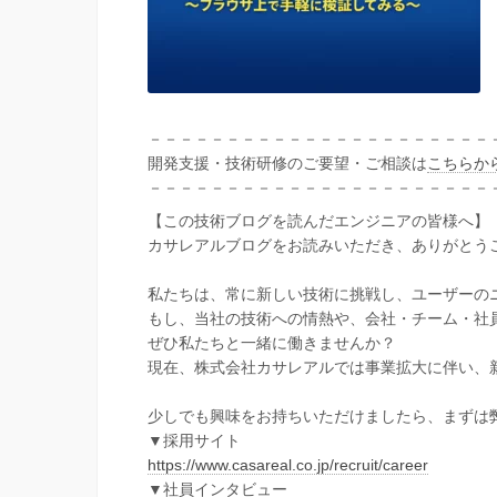
－－－－－－－－－－－－－－－－－－－－－－
開発支援・技術研修のご要望・ご相談は
こちらか
－－－－－－－－－－－－－－－－－－－－－－
【この技術ブログを読んだエンジニアの皆様へ】
カサレアルブログをお読みいただき、ありがとう
私たちは、常に新しい技術に挑戦し、ユーザーの
もし、当社の技術への情熱や、会社・チーム・社
ぜひ私たちと一緒に働きませんか？
現在、株式会社カサレアルでは事業拡大に伴い、
少しでも興味をお持ちいただけましたら、まずは
▼採用サイト
https://www.casareal.co.jp/recruit/career
▼社員インタビュー