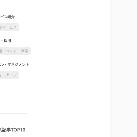
ビス紹介
修サービス
・採用
用イベント
新卒
ル・マネジメント
キルアップ
記事TOP10