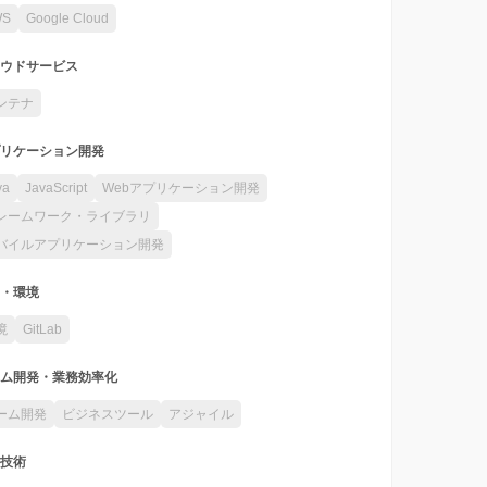
WS
Google Cloud
ウドサービス
ンテナ
リケーション開発
va
JavaScript
Webアプリケーション開発
レームワーク・ライブラリ
バイルアプリケーション開発
・環境
境
GitLab
ム開発・業務効率化
ーム開発
ビジネスツール
アジャイル
技術