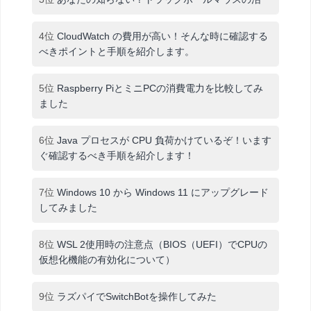
4位
CloudWatch の費用が高い！そんな時に確認する
べきポイントと手順を紹介します。
5位
Raspberry PiとミニPCの消費電力を比較してみ
ました
6位
Java プロセスが CPU 負荷かけているぞ！います
ぐ確認するべき手順を紹介します！
7位
Windows 10 から Windows 11 にアップグレード
してみました
8位
WSL 2使用時の注意点（BIOS（UEFI）でCPUの
仮想化機能の有効化について）
9位
ラズパイでSwitchBotを操作してみた