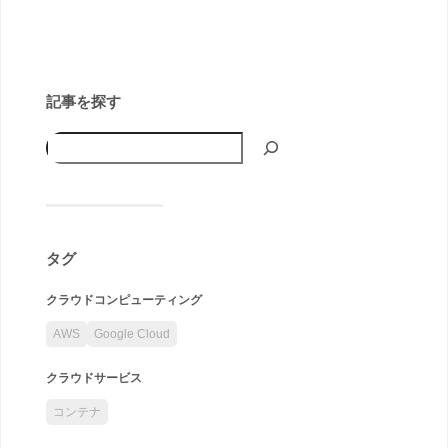
記事を探す
タグ
クラウドコンピューティング
AWS
Google Cloud
クラウドサービス
コンテナ