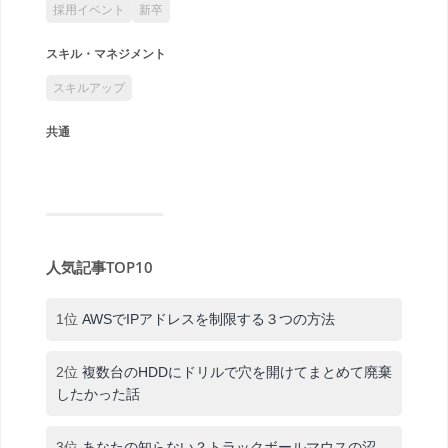
採用イベント
新卒
スキル・マネジメント
スキルアップ
共通
人気記事TOP10
1位
AWSでIPアドレスを制限する３つの方法
2位
複数台のHDDにドリルで穴を開けてまとめて廃棄
したかった話
3位
あなたの知らない？トラックボールマウスの沼