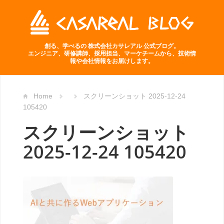
創る、学べるの 株式会社カサレアル 公式ブログ。
エンジニア、研修講師、採用担当、マーケチームから、技術情
報や会社情報をお届けします。
Home
スクリーンショット 2025-12-24
105420
スクリーンショット
2025-12-24 105420