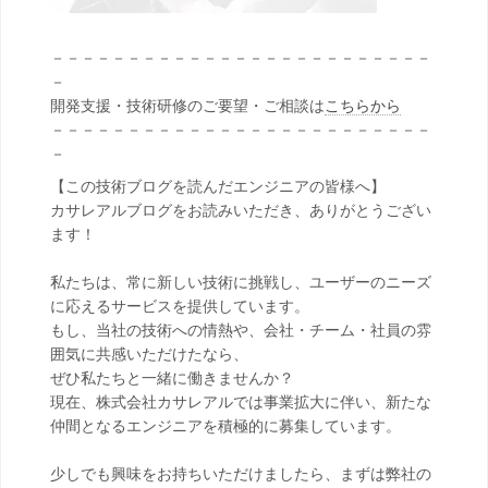
－－－－－－－－－－－－－－－－－－－－－－－－－
－
開発支援・技術研修のご要望・ご相談は
こちらから
－－－－－－－－－－－－－－－－－－－－－－－－－
－
【この技術ブログを読んだエンジニアの皆様へ】
カサレアルブログをお読みいただき、ありがとうござい
ます！
私たちは、常に新しい技術に挑戦し、ユーザーのニーズ
に応えるサービスを提供しています。
もし、当社の技術への情熱や、会社・チーム・社員の雰
囲気に共感いただけたなら、
ぜひ私たちと一緒に働きませんか？
現在、株式会社カサレアルでは事業拡大に伴い、新たな
仲間となるエンジニアを積極的に募集しています。
少しでも興味をお持ちいただけましたら、まずは弊社の