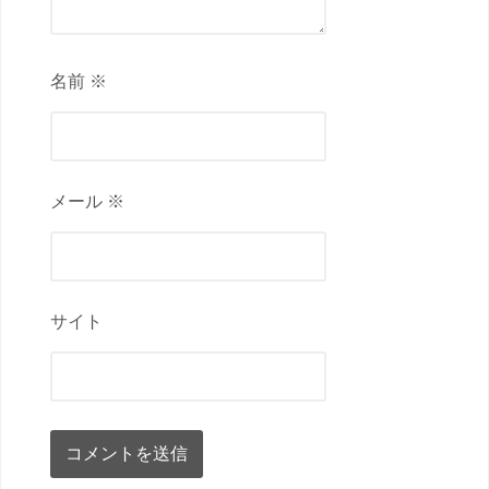
名前 ※
メール ※
サイト