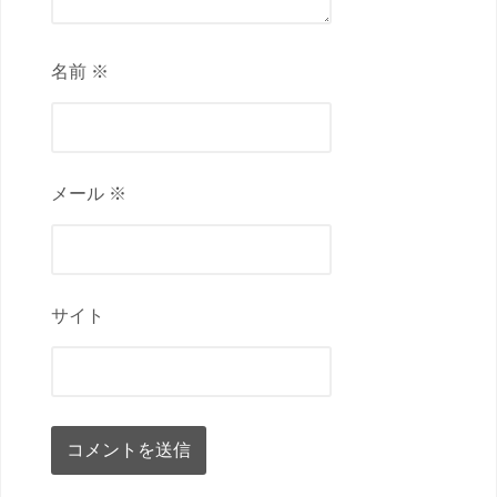
名前 ※
メール ※
サイト