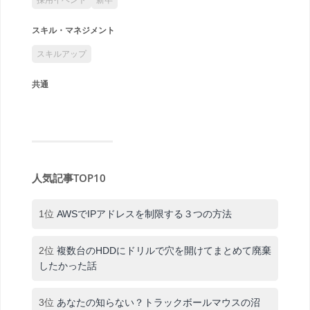
スキル・マネジメント
スキルアップ
共通
人気記事TOP10
1位
AWSでIPアドレスを制限する３つの方法
2位
複数台のHDDにドリルで穴を開けてまとめて廃棄
したかった話
3位
あなたの知らない？トラックボールマウスの沼