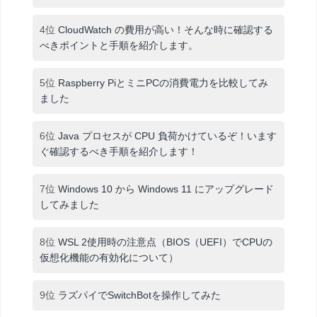
4位
CloudWatch の費用が高い！そんな時に確認する
べきポイントと手順を紹介します。
5位
Raspberry PiとミニPCの消費電力を比較してみ
ました
6位
Java プロセスが CPU 負荷かけているぞ！います
ぐ確認するべき手順を紹介します！
7位
Windows 10 から Windows 11 にアップグレード
してみました
8位
WSL 2使用時の注意点（BIOS（UEFI）でCPUの
仮想化機能の有効化について）
9位
ラズパイでSwitchBotを操作してみた