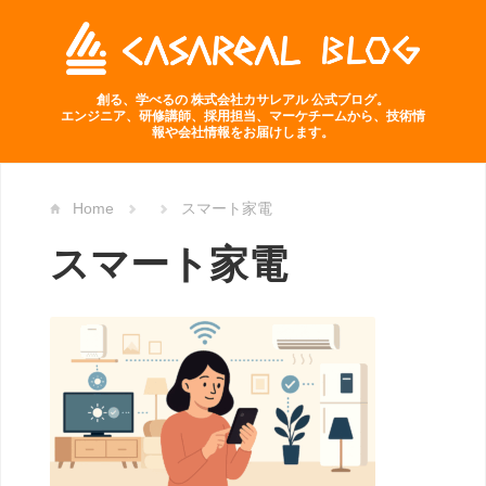
創る、学べるの 株式会社カサレアル 公式ブログ。
エンジニア、研修講師、採用担当、マーケチームから、技術情
報や会社情報をお届けします。
Home
スマート家電
スマート家電