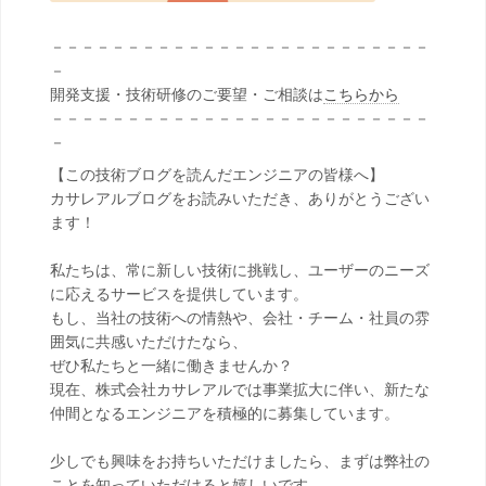
－－－－－－－－－－－－－－－－－－－－－－－－－
－
開発支援・技術研修のご要望・ご相談は
こちらから
－－－－－－－－－－－－－－－－－－－－－－－－－
－
【この技術ブログを読んだエンジニアの皆様へ】
カサレアルブログをお読みいただき、ありがとうござい
ます！
私たちは、常に新しい技術に挑戦し、ユーザーのニーズ
に応えるサービスを提供しています。
もし、当社の技術への情熱や、会社・チーム・社員の雰
囲気に共感いただけたなら、
ぜひ私たちと一緒に働きませんか？
現在、株式会社カサレアルでは事業拡大に伴い、新たな
仲間となるエンジニアを積極的に募集しています。
少しでも興味をお持ちいただけましたら、まずは弊社の
ことを知っていただけると嬉しいです。