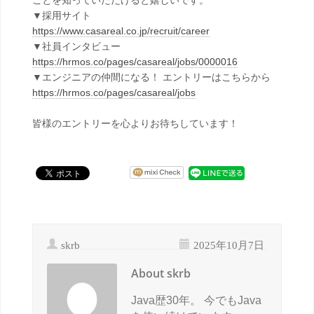
ことを知っていただけると嬉しいです。
▼採用サイト
https://www.casareal.co.jp/recruit/career
▼社員インタビュー
https://hrmos.co/pages/casareal/jobs/0000016
▼エンジニアの仲間になる！ エントリーはこちらから
https://hrmos.co/pages/casareal/jobs
皆様のエントリーを心よりお待ちしています！
skrb
2025年10月7日
About skrb
Java歴30年。 今でもJava