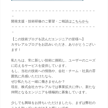
－－－－－－－－－－－－－－－－－－－－－－－－－
－
開発支援・技術研修のご要望・ご相談は
こちらから
－－－－－－－－－－－－－－－－－－－－－－－－－
－
【この技術ブログを読んだエンジニアの皆様へ】
カサレアルブログをお読みいただき、ありがとうござい
ます！
私たちは、常に新しい技術に挑戦し、ユーザーのニーズ
に応えるサービスを提供しています。
もし、当社の技術への情熱や、会社・チーム・社員の雰
囲気に共感いただけたなら、
ぜひ私たちと一緒に働きませんか？
現在、株式会社カサレアルでは事業拡大に伴い、新たな
仲間となるエンジニアを積極的に募集しています。
少しでも興味をお持ちいただけましたら、まずは弊社の