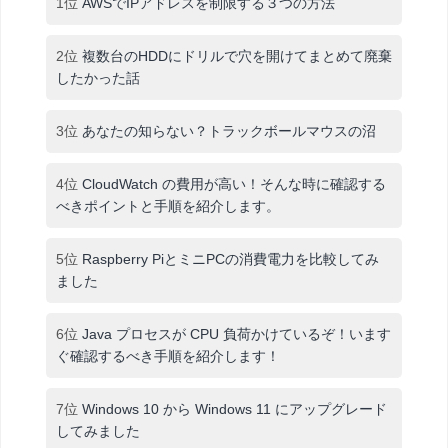
1位
AWSでIPアドレスを制限する３つの方法
2位
複数台のHDDにドリルで穴を開けてまとめて廃棄
したかった話
3位
あなたの知らない？トラックボールマウスの沼
4位
CloudWatch の費用が高い！そんな時に確認する
べきポイントと手順を紹介します。
5位
Raspberry PiとミニPCの消費電力を比較してみ
ました
6位
Java プロセスが CPU 負荷かけているぞ！います
ぐ確認するべき手順を紹介します！
7位
Windows 10 から Windows 11 にアップグレード
してみました