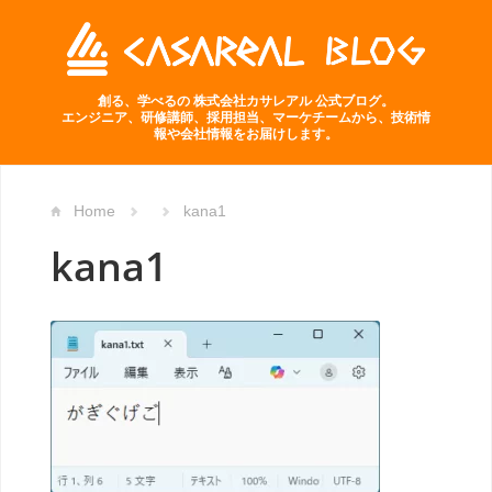
創る、学べるの 株式会社カサレアル 公式ブログ。
エンジニア、研修講師、採用担当、マーケチームから、技術情
報や会社情報をお届けします。
Home
kana1
kana1