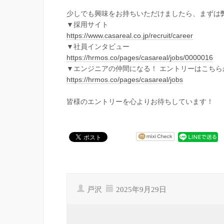
少しでも興味をお持ちいただけましたら、まずは
▼採用サイト
https://www.casareal.co.jp/recruit/career
▼社員インタビュー
https://hrmos.co/pages/casareal/jobs/0000016
▼エンジニアの仲間になる！ エントリーはこちら
https://hrmos.co/pages/casareal/jobs
皆様のエントリーを心よりお待ちしています！
戸沢
2025年9月29日