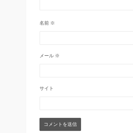
名前 ※
メール ※
サイト