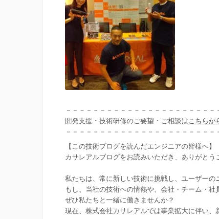
－－－－－－－－－－－－－－－－－－－－－－
開発支援・技術研修のご要望・ご相談は
こちらか
－－－－－－－－－－－－－－－－－－－－－－
【この技術ブログを読んだエンジニアの皆様へ】
カサレアルブログをお読みいただき、ありがとう
私たちは、常に新しい技術に挑戦し、ユーザーの
もし、当社の技術への情熱や、会社・チーム・社
ぜひ私たちと一緒に働きませんか？
現在、株式会社カサレアルでは事業拡大に伴い、