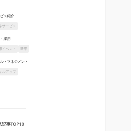
ビス紹介
修サービス
・採用
用イベント
新卒
ル・マネジメント
キルアップ
記事TOP10