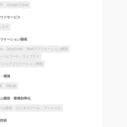
WS
Google Cloud
ウドサービス
ンテナ
リケーション開発
va
JavaScript
Webアプリケーション開発
レームワーク・ライブラリ
バイルアプリケーション開発
・環境
境
GitLab
ム開発・業務効率化
ーム開発
ビジネスツール
アジャイル
技術