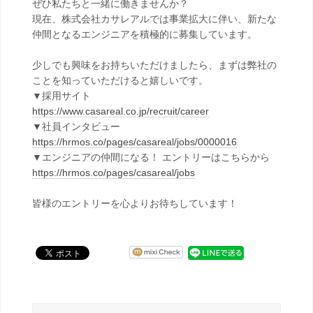
ぜひ私たちと一緒に働きませんか？
現在、株式会社カサレアルでは事業拡大に伴い、新たな
仲間となるエンジニアを積極的に募集しています。
少しでも興味をお持ちいただけましたら、まずは弊社の
ことを知っていただけると嬉しいです。
▼採用サイト
https://www.casareal.co.jp/recruit/career
▼社員インタビュー
https://hrmos.co/pages/casareal/jobs/0000016
▼エンジニアの仲間になる！ エントリーはこちらから
https://hrmos.co/pages/casareal/jobs
皆様のエントリーを心よりお待ちしています！