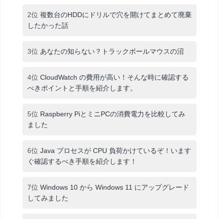
2位
複数台のHDDにドリルで穴を開けてまとめて廃棄
したかった話
3位
あなたの知らない？トラックボールマウスの沼
4位
CloudWatch の費用が高い！そんな時に確認する
べきポイントと手順を紹介します。
5位
Raspberry PiとミニPCの消費電力を比較してみ
ました
6位
Java プロセスが CPU 負荷かけているぞ！います
ぐ確認するべき手順を紹介します！
7位
Windows 10 から Windows 11 にアップグレード
してみました