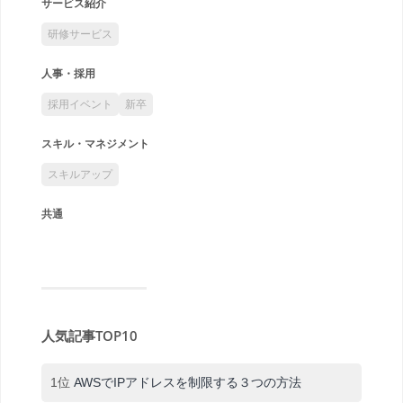
サービス紹介
研修サービス
人事・採用
採用イベント
新卒
スキル・マネジメント
スキルアップ
共通
人気記事TOP10
1位
AWSでIPアドレスを制限する３つの方法