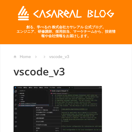
創る、学べるの 株式会社カサレアル 公式ブログ。
エンジニア、研修講師、採用担当、マーケチームから、技術情
報や会社情報をお届けします。
Home
vscode_v3
vscode_v3