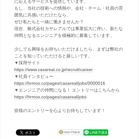
に応えるサービスを提供しています。
もし、当社の技術への情熱や、会社・チーム・社員の雰
囲気に共感いただけたなら、
ぜひ私たちと一緒に働きませんか？
現在、株式会社カサレアルでは事業拡大に伴い、新たな
仲間となるエンジニアを積極的に募集しています。
少しでも興味をお持ちいただけましたら、まずは弊社の
ことを知っていただけると嬉しいです。
▼採用サイト
https://www.casareal.co.jp/recruit/career
▼社員インタビュー
https://hrmos.co/pages/casareal/jobs/0000016
▼エンジニアの仲間になる！ エントリーはこちらから
https://hrmos.co/pages/casareal/jobs
皆様のエントリーを心よりお待ちしています！