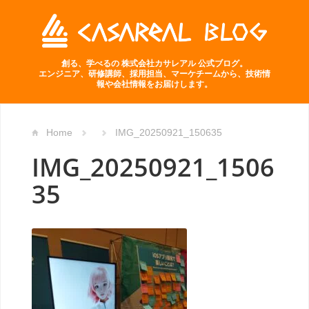
創る、学べるの 株式会社カサレアル 公式ブログ。
エンジニア、研修講師、採用担当、マーケチームから、技術情
報や会社情報をお届けします。
Home
IMG_20250921_150635
IMG_20250921_1506
35