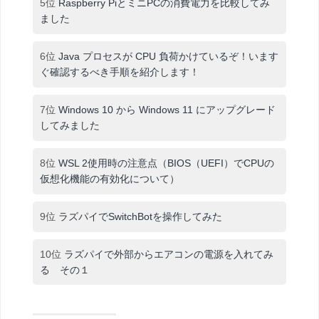
5位
Raspberry PiとミニPCの消費電力を比較してみ
ました
6位
Java プロセスが CPU 負荷かけているぞ！います
ぐ確認するべき手順を紹介します！
7位
Windows 10 から Windows 11 にアップグレード
してみました
8位
WSL 2使用時の注意点（BIOS（UEFI）でCPUの
仮想化機能の有効化について）
9位
ラズパイでSwitchBotを操作してみた
10位
ラズパイで外部からエアコンの電源を入れてみ
る その１