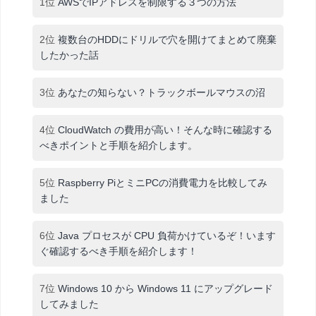
1位
AWSでIPアドレスを制限する３つの方法
2位
複数台のHDDにドリルで穴を開けてまとめて廃棄
したかった話
3位
あなたの知らない？トラックボールマウスの沼
4位
CloudWatch の費用が高い！そんな時に確認する
べきポイントと手順を紹介します。
5位
Raspberry PiとミニPCの消費電力を比較してみ
ました
6位
Java プロセスが CPU 負荷かけているぞ！います
ぐ確認するべき手順を紹介します！
7位
Windows 10 から Windows 11 にアップグレード
してみました