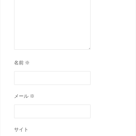
名前 ※
メール ※
サイト