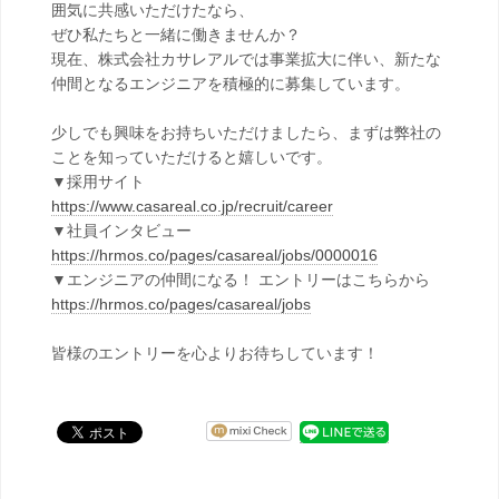
囲気に共感いただけたなら、
ぜひ私たちと一緒に働きませんか？
現在、株式会社カサレアルでは事業拡大に伴い、新たな
仲間となるエンジニアを積極的に募集しています。
少しでも興味をお持ちいただけましたら、まずは弊社の
ことを知っていただけると嬉しいです。
▼採用サイト
https://www.casareal.co.jp/recruit/career
▼社員インタビュー
https://hrmos.co/pages/casareal/jobs/0000016
▼エンジニアの仲間になる！ エントリーはこちらから
https://hrmos.co/pages/casareal/jobs
皆様のエントリーを心よりお待ちしています！