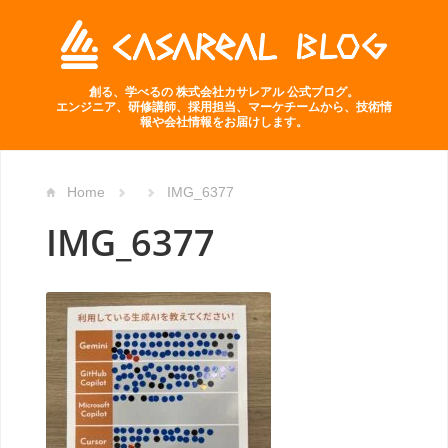
創る、学べるの 株式会社カサレアル 公式ブログ。
エンジニア、研修講師、採用担当、マーケチームから、技術情
報や会社情報をお届けします。
Home
IMG_6377
IMG_6377