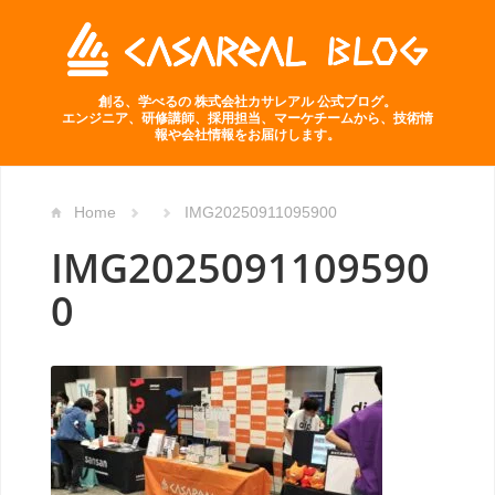
創る、学べるの 株式会社カサレアル 公式ブログ。
エンジニア、研修講師、採用担当、マーケチームから、技術情
報や会社情報をお届けします。
Home
IMG20250911095900
IMG2025091109590
0