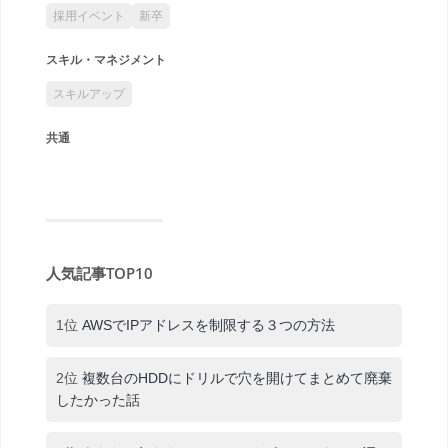
採用イベント
新卒
スキル・マネジメント
スキルアップ
共通
人気記事TOP10
1位
AWSでIPアドレスを制限する３つの方法
2位
複数台のHDDにドリルで穴を開けてまとめて廃棄
したかった話