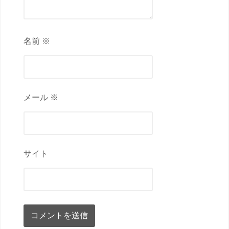
名前 ※
メール ※
サイト