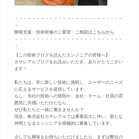
－－－－－－－－－－－－－－－－－－－－－－－－－
－
開発支援・技術研修のご要望・ご相談は
こちらから
－－－－－－－－－－－－－－－－－－－－－－－－－
－
【この技術ブログを読んだエンジニアの皆様へ】
カサレアルブログをお読みいただき、ありがとうござい
ます！
私たちは、常に新しい技術に挑戦し、ユーザーのニーズ
に応えるサービスを提供しています。
もし、当社の技術への情熱や、会社・チーム・社員の雰
囲気に共感いただけたなら、
ぜひ私たちと一緒に働きませんか？
現在、株式会社カサレアルでは事業拡大に伴い、新たな
仲間となるエンジニアを積極的に募集しています。
少しでも興味をお持ちいただけましたら、まずは弊社の