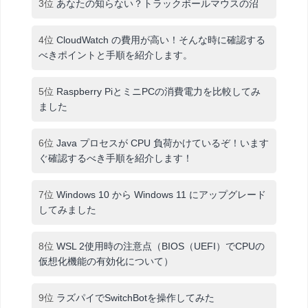
3位
あなたの知らない？トラックボールマウスの沼
4位
CloudWatch の費用が高い！そんな時に確認する
べきポイントと手順を紹介します。
5位
Raspberry PiとミニPCの消費電力を比較してみ
ました
6位
Java プロセスが CPU 負荷かけているぞ！います
ぐ確認するべき手順を紹介します！
7位
Windows 10 から Windows 11 にアップグレード
してみました
8位
WSL 2使用時の注意点（BIOS（UEFI）でCPUの
仮想化機能の有効化について）
9位
ラズパイでSwitchBotを操作してみた