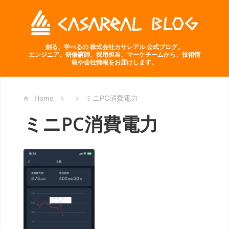
創る、学べるの 株式会社カサレアル 公式ブログ。
エンジニア、研修講師、採用担当、マーケチームから、技術情
報や会社情報をお届けします。
Home
ミニPC消費電力
ミニPC消費電力