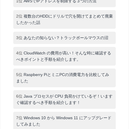
1位
AWSでIPアドレスを制限する３つの方法
2位
複数台のHDDにドリルで穴を開けてまとめて廃棄
したかった話
3位
あなたの知らない？トラックボールマウスの沼
4位
CloudWatch の費用が高い！そんな時に確認する
べきポイントと手順を紹介します。
5位
Raspberry PiとミニPCの消費電力を比較してみ
ました
6位
Java プロセスが CPU 負荷かけているぞ！います
ぐ確認するべき手順を紹介します！
7位
Windows 10 から Windows 11 にアップグレード
してみました