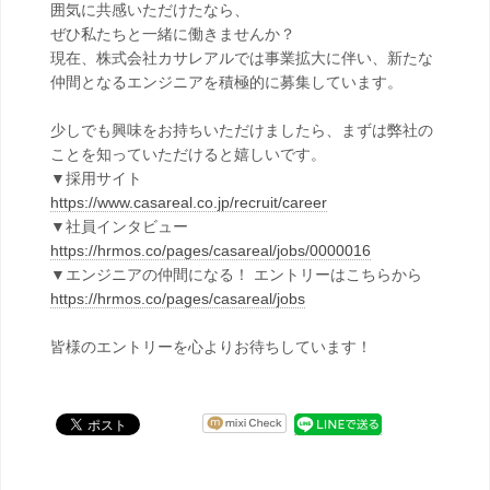
囲気に共感いただけたなら、
ぜひ私たちと一緒に働きませんか？
現在、株式会社カサレアルでは事業拡大に伴い、新たな
仲間となるエンジニアを積極的に募集しています。
少しでも興味をお持ちいただけましたら、まずは弊社の
ことを知っていただけると嬉しいです。
▼採用サイト
https://www.casareal.co.jp/recruit/career
▼社員インタビュー
https://hrmos.co/pages/casareal/jobs/0000016
▼エンジニアの仲間になる！ エントリーはこちらから
https://hrmos.co/pages/casareal/jobs
皆様のエントリーを心よりお待ちしています！