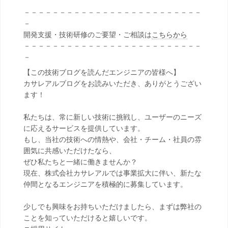
－－－－－－－－－－－－－－－－－－－－－－－－－
－
開発支援・技術研修のご要望・ご相談は
こちらから
－－－－－－－－－－－－－－－－－－－－－－－－－
－
【この技術ブログを読んだエンジニアの皆様へ】
カサレアルブログをお読みいただき、ありがとうござい
ます！
私たちは、常に新しい技術に挑戦し、ユーザーのニーズ
に応えるサービスを提供しています。
もし、当社の技術への情熱や、会社・チーム・社員の雰
囲気に共感いただけたなら、
ぜひ私たちと一緒に働きませんか？
現在、株式会社カサレアルでは事業拡大に伴い、新たな
仲間となるエンジニアを積極的に募集しています。
少しでも興味をお持ちいただけましたら、まずは弊社の
ことを知っていただけると嬉しいです。