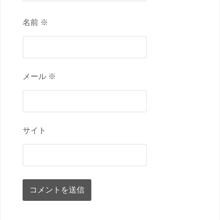
名前 ※
メール ※
サイト