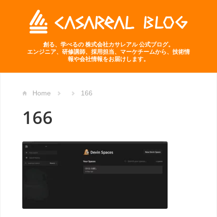
創る、学べるの 株式会社カサレアル 公式ブログ。
エンジニア、研修講師、採用担当、マーケチームから、技術情
報や会社情報をお届けします。
Home
166
166