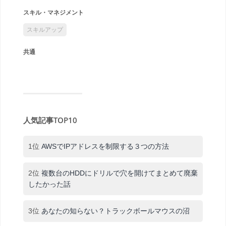
スキル・マネジメント
スキルアップ
共通
人気記事TOP10
1位
AWSでIPアドレスを制限する３つの方法
2位
複数台のHDDにドリルで穴を開けてまとめて廃棄
したかった話
3位
あなたの知らない？トラックボールマウスの沼