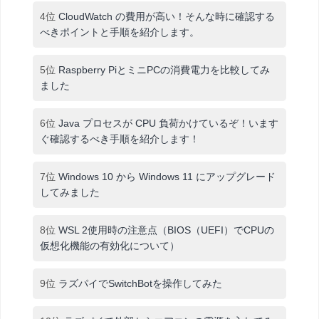
4位
CloudWatch の費用が高い！そんな時に確認する
べきポイントと手順を紹介します。
5位
Raspberry PiとミニPCの消費電力を比較してみ
ました
6位
Java プロセスが CPU 負荷かけているぞ！います
ぐ確認するべき手順を紹介します！
7位
Windows 10 から Windows 11 にアップグレード
してみました
8位
WSL 2使用時の注意点（BIOS（UEFI）でCPUの
仮想化機能の有効化について）
9位
ラズパイでSwitchBotを操作してみた