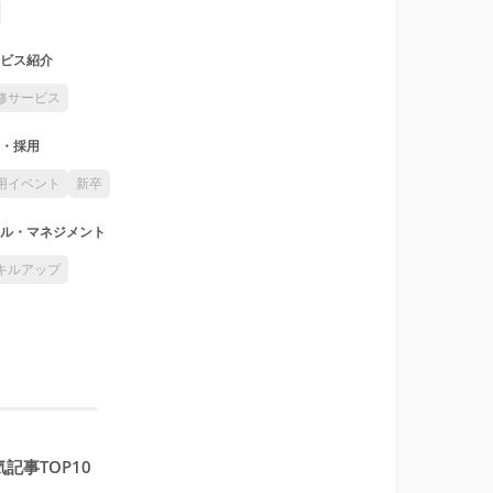
ビス紹介
修サービス
・採用
用イベント
新卒
ル・マネジメント
キルアップ
記事TOP10