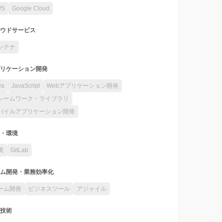
WS
Google Cloud
ウドサービス
ンテナ
リケーション開発
va
JavaScript
Webアプリケーション開発
レームワーク・ライブラリ
バイルアプリケーション開発
・環境
境
GitLab
ム開発・業務効率化
ーム開発
ビジネスツール
アジャイル
技術