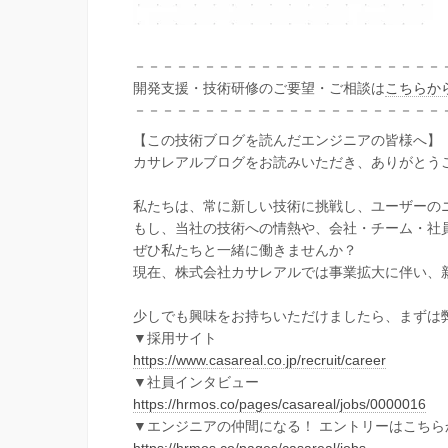
－－－－－－－－－－－－－－－－－－－－－－
開発支援・技術研修のご要望・ご相談は
こちらか
－－－－－－－－－－－－－－－－－－－－－－
【この技術ブログを読んだエンジニアの皆様へ】
カサレアルブログをお読みいただき、ありがとう
私たちは、常に新しい技術に挑戦し、ユーザーの
もし、当社の技術への情熱や、会社・チーム・社
ぜひ私たちと一緒に働きませんか？
現在、株式会社カサレアルでは事業拡大に伴い、
少しでも興味をお持ちいただけましたら、まずは
▼採用サイト
https://www.casareal.co.jp/recruit/career
▼社員インタビュー
https://hrmos.co/pages/casareal/jobs/0000016
▼エンジニアの仲間になる！ エントリーはこちら