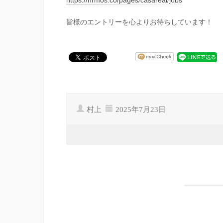
https://hrmos.co/pages/casareal/jobs
皆様のエントリーを心よりお待ちしています！
村上
2025年7月23日