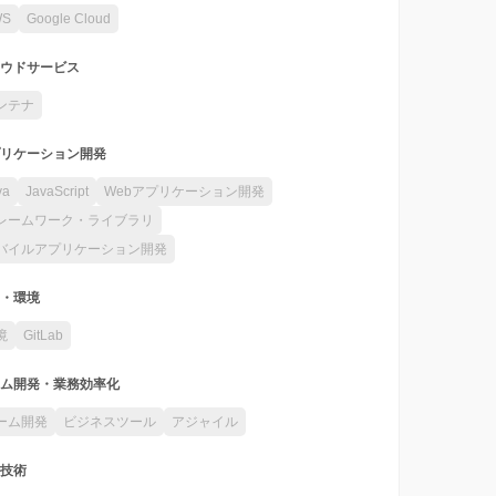
WS
Google Cloud
ウドサービス
ンテナ
リケーション開発
va
JavaScript
Webアプリケーション開発
レームワーク・ライブラリ
バイルアプリケーション開発
・環境
境
GitLab
ム開発・業務効率化
ーム開発
ビジネスツール
アジャイル
技術