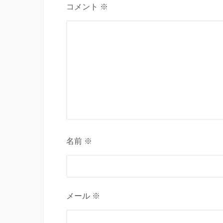
コメント ※
名前 ※
メール ※