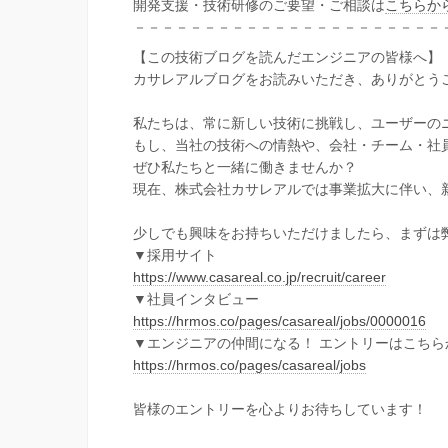
開発支援・技術研修のご要望・ご相談は
こちらか
－－－－－－－－－－－－－－－－－－－－－－
【この技術ブログを読んだエンジニアの皆様へ】
カサレアルブログをお読みいただき、ありがとう
私たちは、常に新しい技術に挑戦し、ユーザーの
もし、当社の技術への情熱や、会社・チーム・社
ぜひ私たちと一緒に働きませんか？
現在、株式会社カサレアルでは事業拡大に伴い、
少しでも興味をお持ちいただけましたら、まずは
▼採用サイト
https://www.casareal.co.jp/recruit/career
▼社員インタビュー
https://hrmos.co/pages/casareal/jobs/0000016
▼エンジニアの仲間になる！ エントリーはこちら
https://hrmos.co/pages/casareal/jobs
皆様のエントリーを心よりお待ちしています！