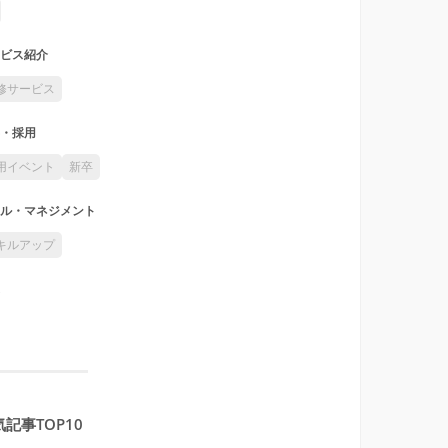
ビス紹介
修サービス
・採用
用イベント
新卒
ル・マネジメント
キルアップ
記事TOP10