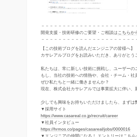
－－－－－－－－－－－－－－－－－－－－－－
開発支援・技術研修のご要望・ご相談は
こちらか
－－－－－－－－－－－－－－－－－－－－－－
【この技術ブログを読んだエンジニアの皆様へ】
カサレアルブログをお読みいただき、ありがとう
私たちは、常に新しい技術に挑戦し、ユーザーの
もし、当社の技術への情熱や、会社・チーム・社
ぜひ私たちと一緒に働きませんか？
現在、株式会社カサレアルでは事業拡大に伴い、
少しでも興味をお持ちいただけましたら、まずは
▼採用サイト
https://www.casareal.co.jp/recruit/career
▼社員インタビュー
https://hrmos.co/pages/casareal/jobs/0000016
▼エンジニアの仲間になる！ エントリーはこちら