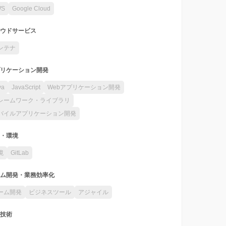
WS
Google Cloud
ウドサービス
ンテナ
リケーション開発
va
JavaScript
Webアプリケーション開発
レームワーク・ライブラリ
バイルアプリケーション開発
・環境
境
GitLab
ム開発・業務効率化
ーム開発
ビジネスツール
アジャイル
技術