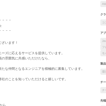
A
クラ
－－－－
コ
ら
－－－－
アプ
Ja
ございます！
フ
ニーズに応えるサービスを提供しています。
モ
員の雰囲気に共感いただけたなら、
製品
新たな仲間となるエンジニアを積極的に募集しています。
環
弊社のことを知っていただけると嬉しいです。
チー
チ
先端
から