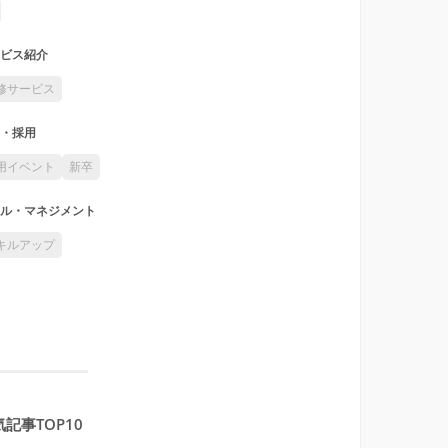
ビス紹介
修サービス
・採用
用イベント
新卒
ル・マネジメント
キルアップ
記事TOP10