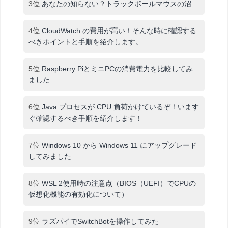
3位
あなたの知らない？トラックボールマウスの沼
4位
CloudWatch の費用が高い！そんな時に確認する
べきポイントと手順を紹介します。
5位
Raspberry PiとミニPCの消費電力を比較してみ
ました
6位
Java プロセスが CPU 負荷かけているぞ！います
ぐ確認するべき手順を紹介します！
7位
Windows 10 から Windows 11 にアップグレード
してみました
8位
WSL 2使用時の注意点（BIOS（UEFI）でCPUの
仮想化機能の有効化について）
9位
ラズパイでSwitchBotを操作してみた