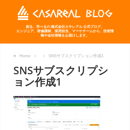
創る、学べるの 株式会社カサレアル 公式ブログ。
エンジニア、研修講師、採用担当、マーケチームから、技術情
報や会社情報をお届けします。
Home
SNSサブスクリプション作成1
SNSサブスクリプシ
ョン作成1