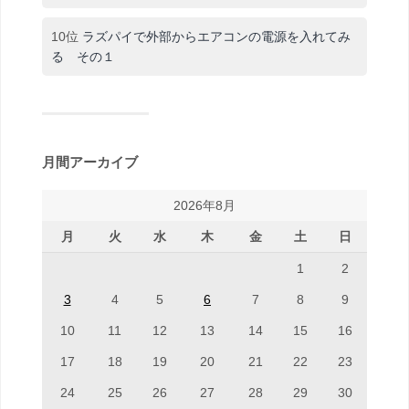
10位
ラズパイで外部からエアコンの電源を入れてみ
る その１
月間アーカイブ
2026年8月
月
火
水
木
金
土
日
1
2
3
4
5
6
7
8
9
10
11
12
13
14
15
16
17
18
19
20
21
22
23
24
25
26
27
28
29
30