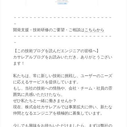
－－－－－－－－－－－－－－－－－－－－－－－－－
－
開発支援・技術研修のご要望・ご相談は
こちらから
－－－－－－－－－－－－－－－－－－－－－－－－－
－
【この技術ブログを読んだエンジニアの皆様へ】
カサレアルブログをお読みいただき、ありがとうござい
ます！
私たちは、常に新しい技術に挑戦し、ユーザーのニーズ
に応えるサービスを提供しています。
もし、当社の技術への情熱や、会社・チーム・社員の雰
囲気に共感いただけたなら、
ぜひ私たちと一緒に働きませんか？
現在、株式会社カサレアルでは事業拡大に伴い、新たな
仲間となるエンジニアを積極的に募集しています。
少しでも興味をお持ちいただけましたら、まずは弊社の