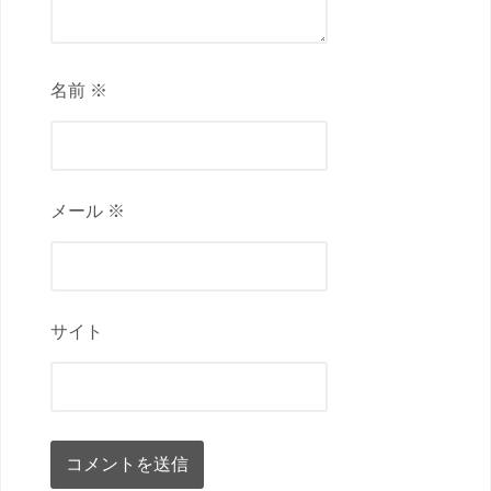
名前 ※
メール ※
サイト