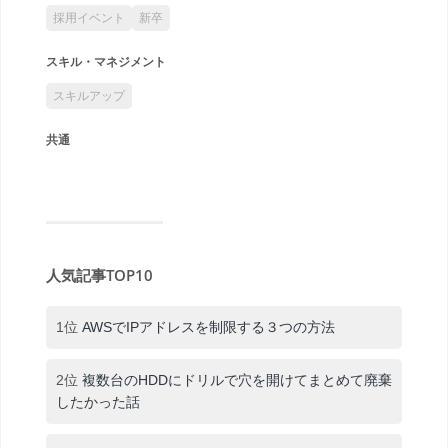
採用イベント
新卒
スキル・マネジメント
スキルアップ
共通
人気記事TOP10
1位
AWSでIPアドレスを制限する３つの方法
2位
複数台のHDDにドリルで穴を開けてまとめて廃棄
したかった話